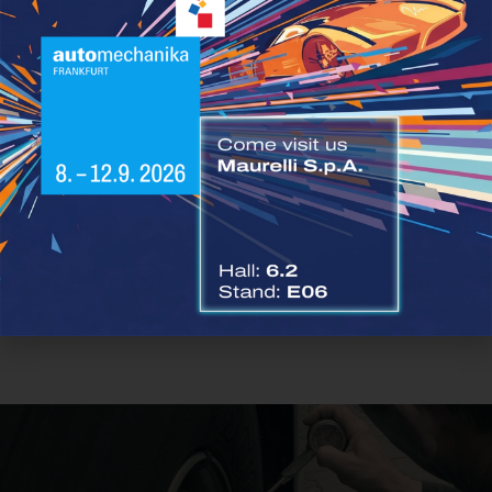
IL PROGRAMMA DI SVILUPPO MERITOR VERSO
IDROGENO
FEBBRAIO 9, 2022
Nel mondo dei veicoli commerciali le soluzioni a idrogeno
rappresentano sempre più una scelta vincente: per questo motivo
Meritor ha annunciato un programma di sviluppo,
LEGGI TUTTO »