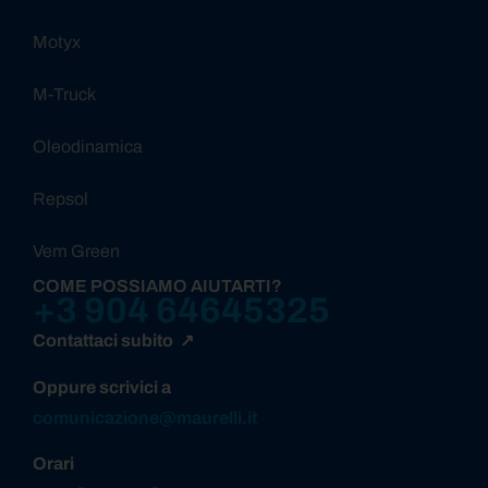
Motyx
M-Truck
Oleodinamica
Repsol
Vem Green
COME POSSIAMO AIUTARTI?
+3 904 64645325
Contattaci subito ↗
Oppure scrivici a
comunicazione@maurelli.it
Orari