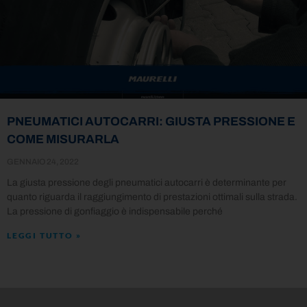
PNEUMATICI AUTOCARRI: GIUSTA PRESSIONE E
COME MISURARLA
GENNAIO 24, 2022
La giusta pressione degli pneumatici autocarri è determinante per
quanto riguarda il raggiungimento di prestazioni ottimali sulla strada.
La pressione di gonfiaggio è indispensabile perché
LEGGI TUTTO »