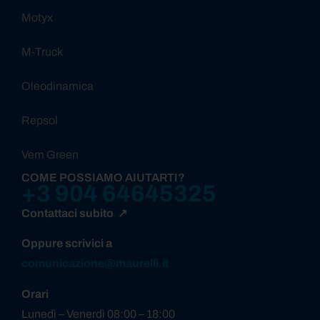
Motyx
M-Truck
Oleodinamica
Repsol
Vem Green
COME POSSIAMO AIUTARTI?
+3 904 64645325
Contattaci subito ↗
Oppure scrivici a
comunicazione@maurelli.it
Orari
Lunedì – Venerdì 08:00 – 18:00