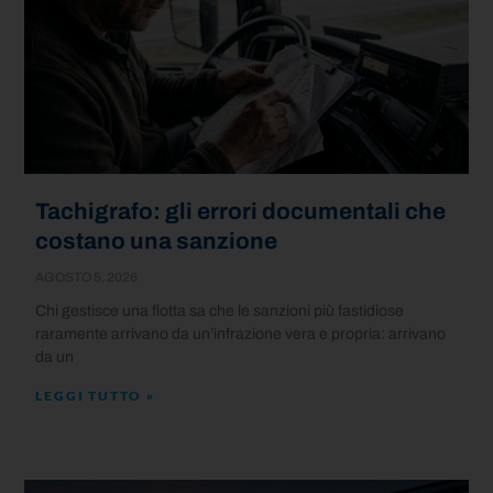
Tachigrafo: gli errori documentali che
costano una sanzione
AGOSTO 5, 2026
Chi gestisce una flotta sa che le sanzioni più fastidiose
raramente arrivano da un’infrazione vera e propria: arrivano
da un
LEGGI TUTTO »