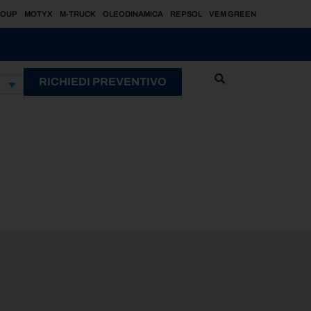
ROUP
MOTYX
M-TRUCK
OLEODINAMICA
REPSOL
VEM GREEN
RICHIEDI PREVENTIVO