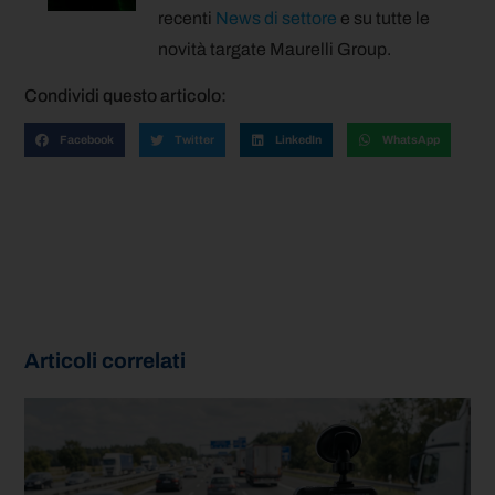
recenti
News di settore
e su tutte le
novità targate Maurelli Group.
Condividi questo articolo:
Facebook
Twitter
LinkedIn
WhatsApp
Articoli correlati