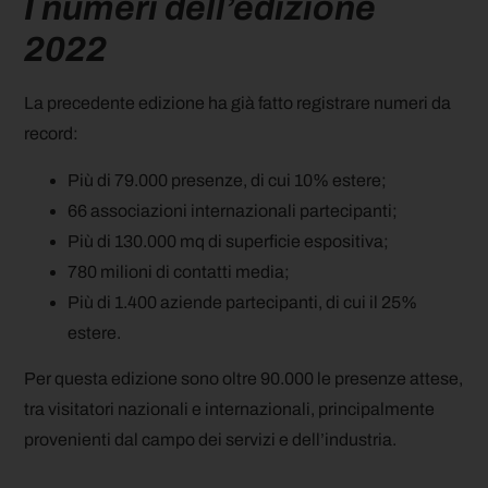
I numeri dell’edizione
2022
La precedente edizione ha già fatto registrare numeri da
record:
Più di 79.000 presenze, di cui 10% estere;
66 associazioni internazionali partecipanti;
Più di 130.000 mq di superficie espositiva;
780 milioni di contatti media;
Più di 1.400 aziende partecipanti, di cui il 25%
estere.
Per questa edizione sono oltre 90.000 le presenze attese,
tra visitatori nazionali e internazionali, principalmente
provenienti dal campo dei servizi e dell’industria.