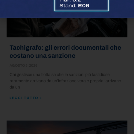
Tachigrafo: gli errori documentali che
costano una sanzione
AGOSTO 5, 2026
Chi gestisce una flotta sa che le sanzioni più fastidiose
raramente arrivano da un’infrazione vera e propria: arrivano
da un
LEGGI TUTTO »