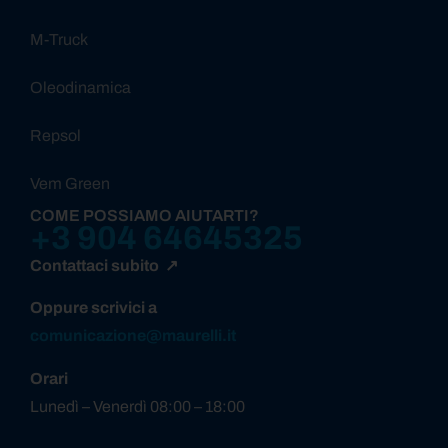
M-Truck
Oleodinamica
Repsol
Vem Green
COME POSSIAMO AIUTARTI?
+3 904 64645325
Contattaci subito ↗
Oppure scrivici a
comunicazione@maurelli.it
Orari
Lunedì – Venerdì 08:00 – 18:00