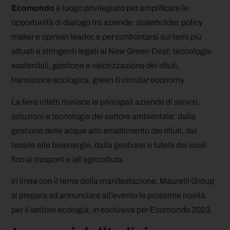
Ecomondo
è luogo privilegiato per amplificare le
opportunità di dialogo tra aziende, stakeholder, policy
maker e opinion leader, e per confrontarsi sui temi più
attuali e stringenti legati al New Green Deal: tecnologie
sostenibili, gestione e valorizzazione dei rifiuti,
transizione ecologica, green & circular economy.
La fiera infatti riunisce le principali aziende di servizi,
soluzioni e tecnologie del settore ambientale: dalla
gestione delle acque allo smaltimento dei rifiuti, dal
tessile alle bioenergie, dalla gestione e tutela dei suoli
fino ai trasporti e all’agricoltura.
In linea con il tema della manifestazione, Maurelli Group
si prepara ad annunciare all’evento le prossime novità
per il settore ecologia, in esclusiva per Ecomondo 2023.