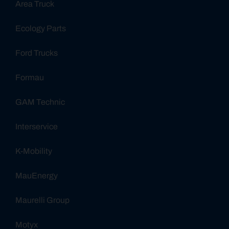
Area Truck
Ecology Parts
Ford Trucks
Formau
GAM Technic
Interservice
K-Mobility
MauEnergy
Maurelli Group
Motyx