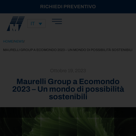
RICHIEDI PREVENTIVO
IT
HOME
/
NEWS
/
MAURELLI GROUP A ECOMONDO 2023 – UN MONDO DI POSSIBILITÀ SOSTENIBILI
Ottobre 19, 2023
Maurelli Group a Ecomondo
2023 – Un mondo di possibilità
sostenibili