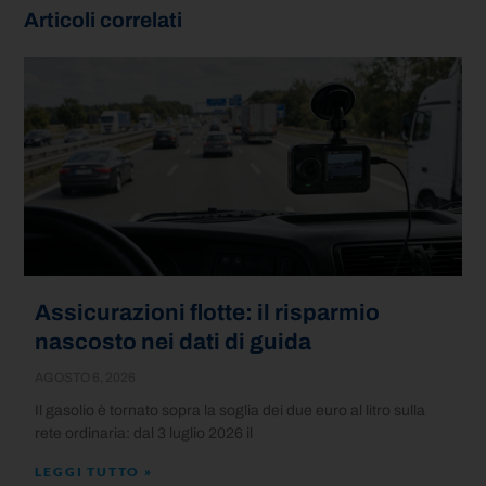
Articoli correlati
Assicurazioni flotte: il risparmio
nascosto nei dati di guida
AGOSTO 6, 2026
Il gasolio è tornato sopra la soglia dei due euro al litro sulla
rete ordinaria: dal 3 luglio 2026 il
LEGGI TUTTO »