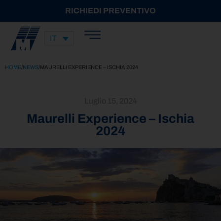
RICHIEDI PREVENTIVO
IT
HOME
/
NEWS
/
MAURELLI EXPERIENCE – ISCHIA 2024
Luglio 15, 2024
Maurelli Experience – Ischia
2024