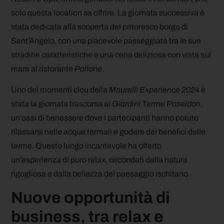
solo questa location sa offrire. La giornata successiva è
stata dedicata alla scoperta del pittoresco borgo di
Sant’Angelo, con una piacevole passeggiata tra le sue
stradine caratteristiche e una cena deliziosa con vista sul
mare al ristorante
Pallone
.
Uno dei momenti clou della
Maurelli Experience 2024
è
stata la giornata trascorsa ai
Giardini Terme Poseidon
,
un’oasi di benessere dove i partecipanti hanno potuto
rilassarsi nelle acque termali e godere dei benefici delle
terme. Questo luogo incantevole ha offerto
un’esperienza di puro relax, circondati dalla natura
rigogliosa e dalla bellezza del paesaggio ischitano.
Nuove opportunità di
business, tra relax e