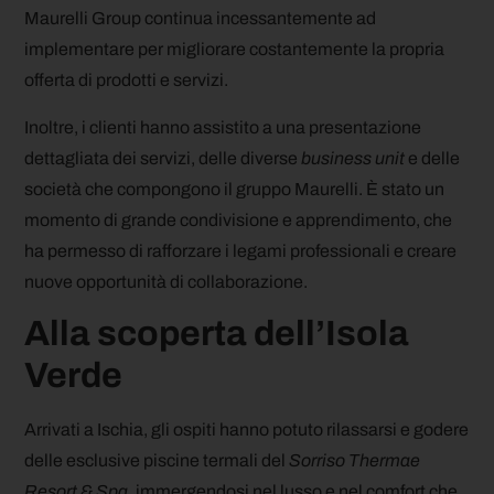
Maurelli Group continua incessantemente ad
implementare per migliorare costantemente la propria
offerta di prodotti e servizi.
Inoltre, i clienti hanno assistito a una presentazione
dettagliata dei servizi, delle diverse
business unit
e delle
società che compongono il gruppo Maurelli. È stato un
momento di grande condivisione e apprendimento, che
ha permesso di rafforzare i legami professionali e creare
nuove opportunità di collaborazione.
Alla scoperta dell’Isola
Verde
Arrivati a Ischia, gli ospiti hanno potuto rilassarsi e godere
delle esclusive piscine termali del
Sorriso Thermae
Resort & Spa
, immergendosi nel lusso e nel comfort che