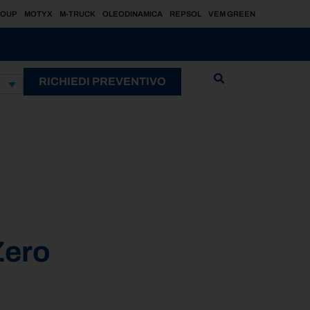
ROUP
MOTYX
M-TRUCK
OLEODINAMICA
REPSOL
VEM GREEN
RICHIEDI PREVENTIVO
Zero