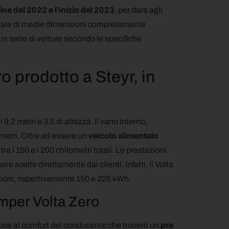
ine del 2022 e l’inizio del 2023
, per dare agli
rciale di medie dimensioni completamente
ne in serie di vetture secondo le specifiche
ro prodotto a Steyr, in
,2 metri e 3,5 di altezza. Il vano interno,
metri. Oltre ad essere un
veicolo alimentato
 i 150 e i 200 chilometri totali. Le prestazioni
e scelte direttamente dai clienti. Infatti, il Volta
zioni, rispettivamente 150 e 225 kWh.
umper Volta Zero
zione al comfort del conducente che troverà un
pre