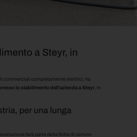
limento a Steyr, in
oli commerciali completamente elettrici, ha
presso lo stabilimento dell’azienda a Steyr
, in
stria, per una lunga
 generazione farà parte della flotta di camion