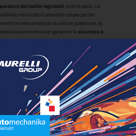
peratura del sedile regolabili
, tutto di serie. La
ibilità ma in tutto è possibile optare per tre
ramente le telecamere per la visione posteriore, la
arabrezza panoramico per garantire la
sicurezza a
ealtà ed usi
o ignorare lo spazio di carico che come
 tutto il vano di carico
avrà un volume
e sarà possibile implementare alcuni optional
Si ricorda tuttavia che il veicolo è interamente
la sede di Steyr
d Bus