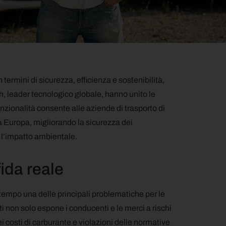
 termini di sicurezza, efficienza e sostenibilità,
ch, leader tecnologico globale, hanno unito le
nzionalità consente alle aziende di trasporto di
tta Europa, migliorando la sicurezza dei
o l’impatto ambientale.
ida reale
 tempo una delle principali problematiche per le
ti non solo espone i conducenti e le merci a rischi
 costi di carburante e violazioni delle normative