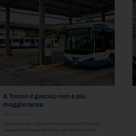
A Torino il gasolio non è più
maggioranza
AGOSTO 7, 2026
Dal primo luglio 2026 la flotta di autobus di Torino ha
superato una soglia simbolica: per la prima volta i