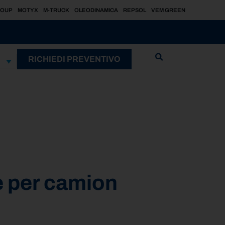
ROUP
MOTYX
M-TRUCK
OLEODINAMICA
REPSOL
VEM GREEN
RICHIEDI PREVENTIVO
e per camion