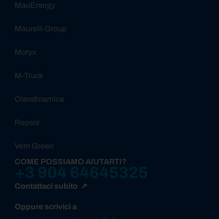
MauEnergy
Maurelli Group
Motyx
M-Truck
Oleodinamica
Repsol
Vem Green
COME POSSIAMO AIUTARTI?
+3 904 64645325
Contattaci subito ↗
Oppure scrivici a