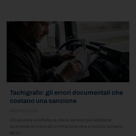
Tachigrafo: gli errori documentali che
costano una sanzione
AGOSTO 5, 2026
Chi gestisce una flotta sa che le sanzioni più fastidiose
raramente arrivano da un’infrazione vera e propria: arrivano
da un