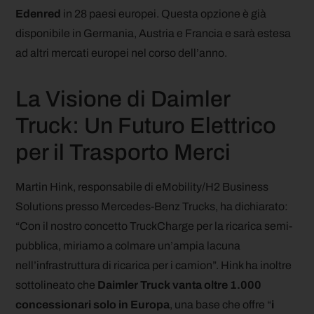
Edenred
in 28 paesi europei. Questa opzione è già
disponibile in Germania, Austria e Francia e sarà estesa
ad altri mercati europei nel corso dell’anno.
La Visione di Daimler
Truck: Un Futuro Elettrico
per il Trasporto Merci
Martin Hink, responsabile di eMobility/H2 Business
Solutions presso Mercedes-Benz Trucks, ha dichiarato:
“Con il nostro concetto TruckCharge per la ricarica semi-
pubblica, miriamo a colmare un’ampia lacuna
nell’infrastruttura di ricarica per i camion”. Hink ha inoltre
sottolineato che
Daimler Truck vanta oltre 1.000
concessionari solo in Europa
, una base che offre “
i