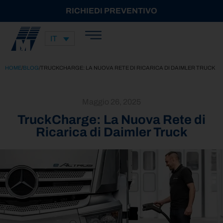
RICHIEDI PREVENTIVO
IT
HOME
/
BLOG
/
TRUCKCHARGE: LA NUOVA RETE DI RICARICA DI DAIMLER TRUCK
Maggio 26, 2025
TruckCharge: La Nuova Rete di
Ricarica di Daimler Truck