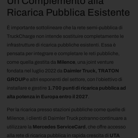
Un Complemento alla
Ricarica Pubblica Esistente
È importante sottolineare che la rete semi-pubblica di
TruckCharge non intende sostituire completamente le
infrastrutture di ricarica pubbliche esistenti. Essa è
pensata per integrare e completare le reti pubbliche,
come quella gestita da
Milence
, una joint venture
fondata nel luglio 2022 da
Daimler Truck, TRATON
GROUP
e
altri esponenti del settore, con l’obiettivo di
installare e gestire
1.700 punti di ricarica pubblica ad
alta potenza in Europa entro il 2027
.
Per la ricarica presso stazioni pubbliche come quelle di
Milence, i clienti di Daimler Truck potranno continuare a
utilizzare la
Mercedes ServiceCard
, che offre accesso
alla rete di ricarica pubblica in rapida crescita di
UTA