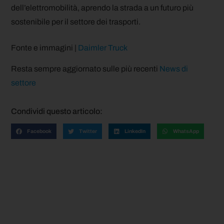
dell’elettromobilità, aprendo la strada a un futuro più
sostenibile per il settore dei trasporti.
Fonte e immagini |
Daimler Truck
Resta sempre aggiornato sulle più recenti
News di
settore
Condividi questo articolo:
Facebook
Twitter
LinkedIn
WhatsApp