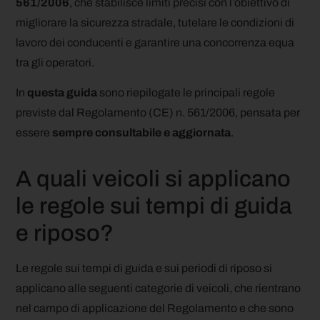
561/2006
, che stabilisce limiti precisi con l’obiettivo di
migliorare la sicurezza stradale, tutelare le condizioni di
lavoro dei conducenti e garantire una concorrenza equa
tra gli operatori.
In
questa guida
sono riepilogate le principali regole
previste dal Regolamento (CE) n. 561/2006, pensata per
essere
sempre consultabile e aggiornata
.
A quali veicoli si applicano
le regole sui tempi di guida
e riposo?
Le regole sui tempi di guida e sui periodi di riposo si
applicano alle seguenti categorie di veicoli, che rientrano
nel campo di applicazione del Regolamento e che sono