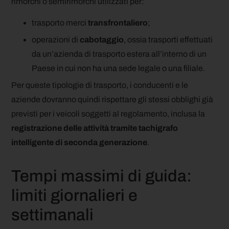
rimorchi o semirimorchi utilizzati per:
trasporto merci
transfrontaliero
;
operazioni di
cabotaggio
, ossia trasporti effettuati
da un’azienda di trasporto estera all’interno di un
Paese in cui non ha una sede legale o una filiale.
Per queste tipologie di trasporto, i conducenti e le
aziende dovranno quindi rispettare gli stessi obblighi già
previsti per i veicoli soggetti al regolamento, inclusa la
registrazione delle attività tramite tachigrafo
intelligente di seconda generazione
.
Tempi massimi di guida:
limiti giornalieri e
settimanali