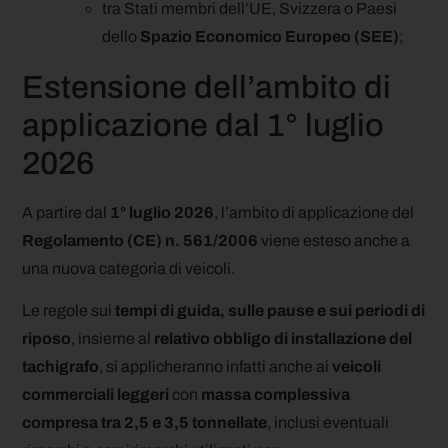
tra Stati membri dell’UE, Svizzera o Paesi
dello
Spazio Economico Europeo (SEE)
;
Estensione dell’ambito di
applicazione dal 1° luglio
2026
A partire dal
1° luglio 2026
, l’ambito di applicazione del
Regolamento (CE) n. 561/2006
viene esteso anche a
una nuova categoria di veicoli.
Le regole sui
tempi di guida, sulle pause e sui periodi di
riposo
, insieme al
relativo obbligo di installazione del
tachigrafo
, si applicheranno infatti anche ai
veicoli
commerciali leggeri
con
massa complessiva
compresa tra 2,5 e 3,5 tonnellate
, inclusi eventuali