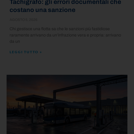
Tachigrafo: gli errori documentali che
costano una sanzione
AGOSTO 5, 2026
Chi gestisce una flotta sa che le sanzioni più fastidiose
raramente arrivano da un’infrazione vera e propria: arrivano
da un
LEGGI TUTTO »