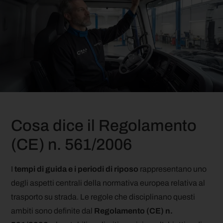
Cosa dice il Regolamento
(CE) n. 561/2006
I
tempi di guida e i periodi di riposo
rappresentano uno
degli aspetti centrali della normativa europea relativa al
trasporto su strada. Le regole che disciplinano questi
ambiti sono definite dal
Regolamento (CE) n.