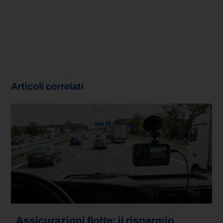
Articoli correlati
Assicurazioni flotte: il risparmio