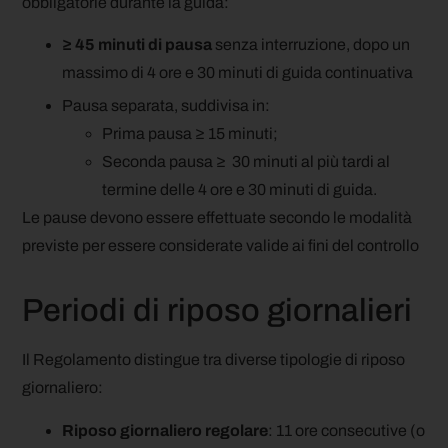
obbligatorie durante la guida:
≥ 45 minuti di pausa
senza interruzione, dopo un
massimo di 4 ore e 30 minuti di guida continuativa
Pausa separata, suddivisa in:
Prima pausa ≥ 15 minuti;
Seconda pausa ≥ 30 minuti al più tardi al
termine delle 4 ore e 30 minuti di guida.
Le pause devono essere effettuate secondo le modalità
previste per essere considerate valide ai fini del controllo
Periodi di riposo giornalieri
Il Regolamento distingue tra diverse tipologie di riposo
giornaliero:
Riposo giornaliero regolare
: 11 ore consecutive (o