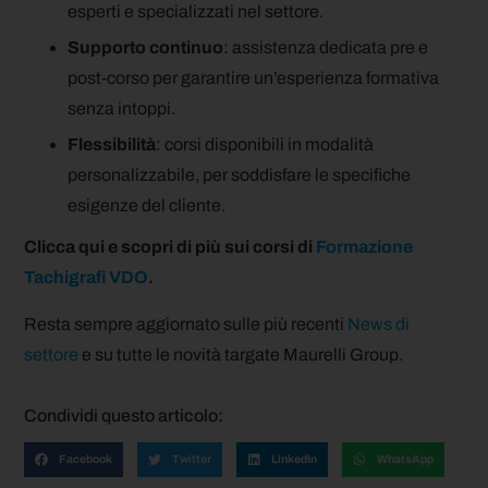
esperti e specializzati nel settore.
Supporto continuo
: assistenza dedicata pre e
post-corso per garantire un’esperienza formativa
senza intoppi.
Flessibilità
: corsi disponibili in modalità
personalizzabile, per soddisfare le specifiche
esigenze del cliente.
Clicca qui e scopri di più sui corsi di
Formazione
Tachigrafi VDO
.
Resta sempre aggiornato sulle più recenti
News di
settore
e su tutte le novità targate Maurelli Group.
Condividi questo articolo:
Facebook
Twitter
LinkedIn
WhatsApp