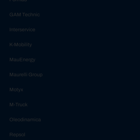
GAM Technic
Interservice
K-Mobility
MauEnergy
Maurelli Group
Motyx
M-Truck
Oleodinamica
Repsol