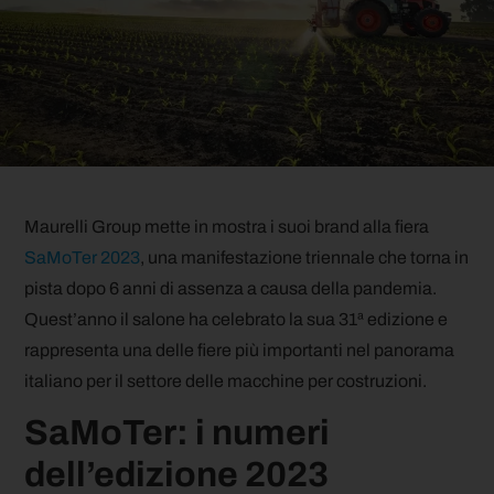
Maurelli Group mette in mostra i suoi brand alla fiera
SaMoTer 2023
, una manifestazione triennale che torna in
pista dopo 6 anni di assenza a causa della pandemia.
Quest’anno il salone ha celebrato la sua 31ª edizione e
rappresenta una delle fiere più importanti nel panorama
italiano per il settore delle macchine per costruzioni.
SaMoTer: i numeri
dell’edizione 2023