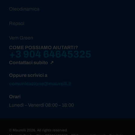
Oleodinamica
Repsol
Vem Green
COME POSSIAMO AIUTARTI?
+3 904 64645325
Contattaci subito ↗
Oppure scrivici a
comunicazione@maurelli.it
Orari
Lunedì – Venerdì 08:00 – 18:00
© Maurelli 2026. All rights reserved.