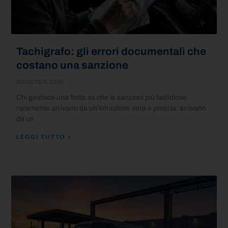
Tachigrafo: gli errori documentali che
costano una sanzione
AGOSTO 5, 2026
Chi gestisce una flotta sa che le sanzioni più fastidiose
raramente arrivano da un’infrazione vera e propria: arrivano
da un
LEGGI TUTTO »