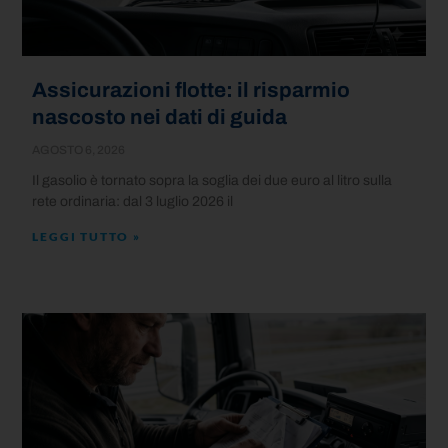
Assicurazioni flotte: il risparmio
nascosto nei dati di guida
AGOSTO 6, 2026
Il gasolio è tornato sopra la soglia dei due euro al litro sulla
rete ordinaria: dal 3 luglio 2026 il
LEGGI TUTTO »