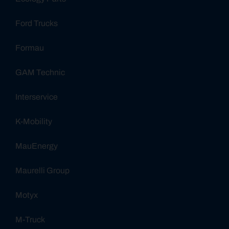
Ford Trucks
Formau
GAM Technic
Interservice
K-Mobility
MauEnergy
Maurelli Group
Motyx
M-Truck