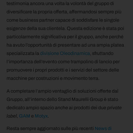
testimonia ancora una volta la volontà del gruppo di
diversificare la propria offerta, affermandosi sempre più
come business partner capace di soddisfare le singole
esigenze della sua clientela. Questa edizione è stata poi
particolarmente significativa per il gruppo, anche perché
ha avuto l’opportunità di presentare ad una ampia platea
specializzata la
divisione Oleodinamica
, sfruttando
l’importanza dell’evento come trampolino di lancio per
promuovere i propri prodotti e i servizi del settore delle
macchine per costruzioni e movimento terra.
A completare l’ampio ventaglio di soluzioni offerte dal
Gruppo, all’interno dello Stand Maurelli Group è stato
dedicato ampio spazio anche ai prodotti dei due
private
label,
GAM
e
Motyx
.
Resta sempre aggiornato sulle più recenti
News di