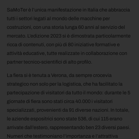
SaMoTer è l’unica manifestazione in Italia che abbraccia
tutti i settori legati al mondo delle macchine per
costruzioni, con una storia lunga 60 anni al servizio del
mercato. L’edizione 2023 si è dimostrata particolarmente
ricca di contenuti, con più di 80 iniziative formative e
attività educative, tutte realizzate in collaborazione con
partner tecnico-scientifici di alto profilo.
La fiera si è tenuta a Verona, da sempre crocevia
strategico non solo per la logistica, che ha facilitato la
partecipazione di visitatori da tutto il mondo: durante le 5
giornate di fiera sono stati circa 40.000 i visitatori
specializzati, provenienti da 91 diverse nazioni. In totale,
le aziende espositrici sono state 536, di cui 115 erano
arrivate dall’estero, rappresentando ben 23 diversi paesi.
Numeri che testimoniano l’importanza e l’attrattiva