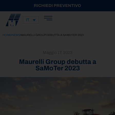
RICHIEDI PREVENTIVO
IT
HOME
/
NEWS
/
MAURELLI GROUP DEBUTTA A SAMOTER 2023
Maggio 17, 2023
Maurelli Group debutta a
SaMoTer 2023