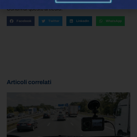
Condividi questo articolo:
Facebook
Twitter
LinkedIn
WhatsApp
Articoli correlati