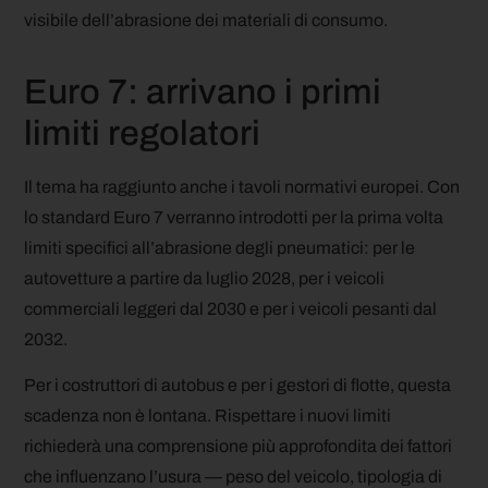
visibile dell’abrasione dei materiali di consumo.
Euro 7: arrivano i primi
limiti regolatori
Il tema ha raggiunto anche i tavoli normativi europei. Con
lo standard Euro 7 verranno introdotti per la prima volta
limiti specifici all’abrasione degli pneumatici: per le
autovetture a partire da luglio 2028, per i veicoli
commerciali leggeri dal 2030 e per i veicoli pesanti dal
2032.
Per i costruttori di autobus e per i gestori di flotte, questa
scadenza non è lontana. Rispettare i nuovi limiti
richiederà una comprensione più approfondita dei fattori
che influenzano l’usura — peso del veicolo, tipologia di