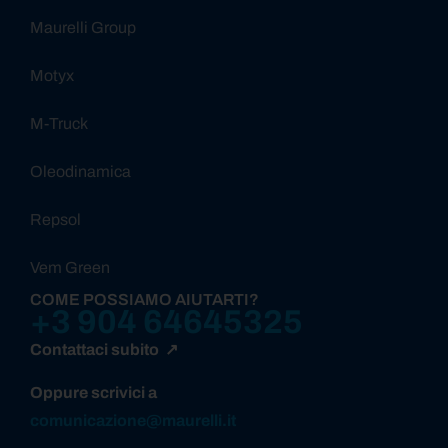
Maurelli Group
Motyx
M-Truck
Oleodinamica
Repsol
Vem Green
COME POSSIAMO AIUTARTI?
+3 904 64645325
Contattaci subito ↗
Oppure scrivici a
comunicazione@maurelli.it