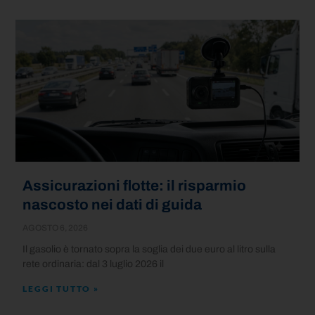
Assicurazioni flotte: il risparmio
nascosto nei dati di guida
AGOSTO 6, 2026
Il gasolio è tornato sopra la soglia dei due euro al litro sulla
rete ordinaria: dal 3 luglio 2026 il
LEGGI TUTTO »