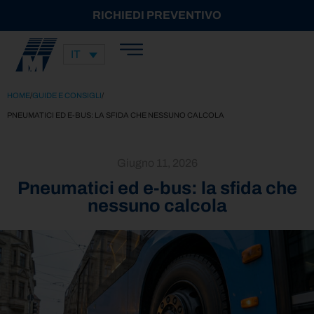
RICHIEDI PREVENTIVO
IT
HOME
/
GUIDE E CONSIGLI
/
PNEUMATICI ED E-BUS: LA SFIDA CHE NESSUNO CALCOLA
Giugno 11, 2026
Pneumatici ed e-bus: la sfida che
nessuno calcola