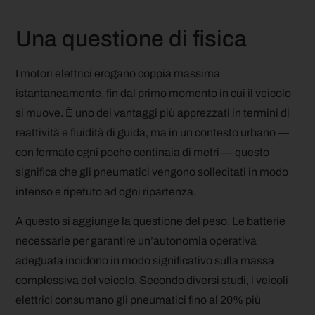
Una questione di fisica
I motori elettrici erogano coppia massima
istantaneamente, fin dal primo momento in cui il veicolo
si muove. È uno dei vantaggi più apprezzati in termini di
reattività e fluidità di guida, ma in un contesto urbano —
con fermate ogni poche centinaia di metri — questo
significa che gli pneumatici vengono sollecitati in modo
intenso e ripetuto ad ogni ripartenza.
A questo si aggiunge la questione del peso. Le batterie
necessarie per garantire un’autonomia operativa
adeguata incidono in modo significativo sulla massa
complessiva del veicolo. Secondo diversi studi, i veicoli
elettrici consumano gli pneumatici fino al 20% più