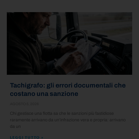
Tachigrafo: gli errori documentali che
costano una sanzione
AGOSTO 5, 2026
Chi gestisce una flotta sa che le sanzioni più fastidiose
raramente arrivano da un’infrazione vera e propria: arrivano
da un
LEGGI TUTTO »