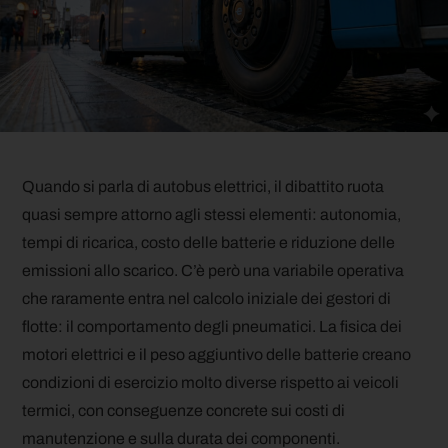
Quando si parla di autobus elettrici, il dibattito ruota
quasi sempre attorno agli stessi elementi: autonomia,
tempi di ricarica, costo delle batterie e riduzione delle
emissioni allo scarico. C’è però una variabile operativa
che raramente entra nel calcolo iniziale dei gestori di
flotte: il comportamento degli pneumatici. La fisica dei
motori elettrici e il peso aggiuntivo delle batterie creano
condizioni di esercizio molto diverse rispetto ai veicoli
termici, con conseguenze concrete sui costi di
manutenzione e sulla durata dei componenti.