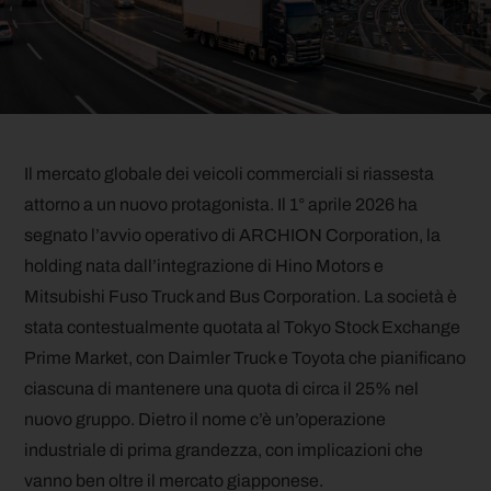
Il mercato globale dei veicoli commerciali si riassesta
attorno a un nuovo protagonista. Il 1° aprile 2026 ha
segnato l’avvio operativo di ARCHION Corporation, la
holding nata dall’integrazione di Hino Motors e
Mitsubishi Fuso Truck and Bus Corporation. La società è
stata contestualmente quotata al Tokyo Stock Exchange
Prime Market, con Daimler Truck e Toyota che pianificano
ciascuna di mantenere una quota di circa il 25% nel
nuovo gruppo.
Dietro il nome c’è un’operazione
industriale di prima grandezza, con implicazioni che
vanno ben oltre il mercato giapponese.