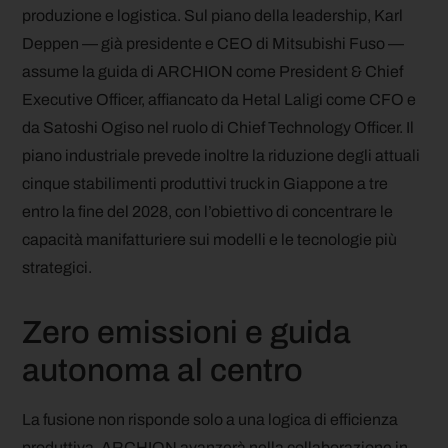
produzione e logistica.
Sul piano della leadership, Karl
Deppen — già presidente e CEO di Mitsubishi Fuso —
assume la guida di ARCHION come President & Chief
Executive Officer, affiancato da Hetal Laligi come CFO e
da Satoshi Ogiso nel ruolo di Chief Technology Officer. Il
piano industriale prevede inoltre la riduzione degli attuali
cinque stabilimenti produttivi truck in Giappone a tre
entro la fine del 2028, con l’obiettivo di concentrare le
capacità manifatturiere sui modelli e le tecnologie più
strategici.
Zero emissioni e guida
autonoma al centro
La fusione non risponde solo a una logica di efficienza
produttiva. ARCHION avanzerà nella collaborazione in