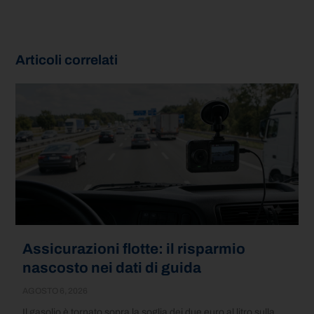
Articoli correlati
Assicurazioni flotte: il risparmio
nascosto nei dati di guida
AGOSTO 6, 2026
Il gasolio è tornato sopra la soglia dei due euro al litro sulla