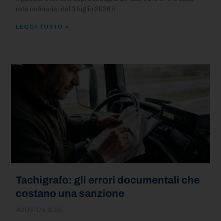
rete ordinaria: dal 3 luglio 2026 il
LEGGI TUTTO »
Tachigrafo: gli errori documentali che
costano una sanzione
AGOSTO 5, 2026