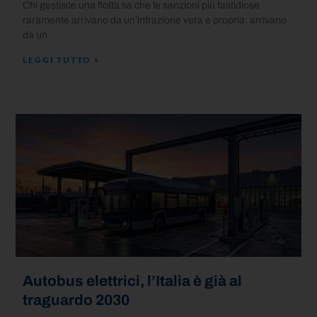
Chi gestisce una flotta sa che le sanzioni più fastidiose
raramente arrivano da un’infrazione vera e propria: arrivano
da un
LEGGI TUTTO »
Autobus elettrici, l’Italia è già al
traguardo 2030