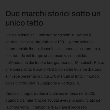
Due marchi storici sotto un
unico tetto
Hino e Mitsubishi Fuso non sono nomi nuovi per il
settore. Hino ha introdotto nel 1991 il primo veicolo
commerciale ibrido disponibile al mondo in commercio,
costruendo nel tempo una presenza consolidata
nell’industria dei truck e bus giapponesi. Mitsubishi Fuso,
che opera sotto il brand FUSO con oltre 90 anni di storia,
è invece presente in circa 170 mercati in tutto il mondo,
con siti produttivi in Giappone e Portogallo.
L’idea di integrare i due marchi era emersa nel 2023,
quando Daimler Truck e Toyota avevano annunciato per
la prima volta l’intenzione di avviare il processo.