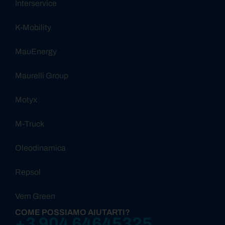
Interservice
K-Mobility
MauEnergy
Maurelli Group
Motyx
M-Truck
Oleodinamica
Repsol
Vem Green
COME POSSIAMO AIUTARTI?
+3 904 64645325