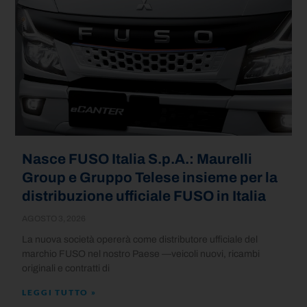
Nasce FUSO Italia S.p.A.: Maurelli
Group e Gruppo Telese insieme per la
distribuzione ufficiale FUSO in Italia
AGOSTO 3, 2026
La nuova società opererà come distributore ufficiale del
marchio FUSO nel nostro Paese —veicoli nuovi, ricambi
originali e contratti di
LEGGI TUTTO »