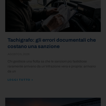
Tachigrafo: gli errori documentali che
costano una sanzione
AGOSTO 5, 2026
Chi gestisce una flotta sa che le sanzioni più fastidiose
raramente arrivano da un’infrazione vera e propria: arrivano
da un
LEGGI TUTTO »