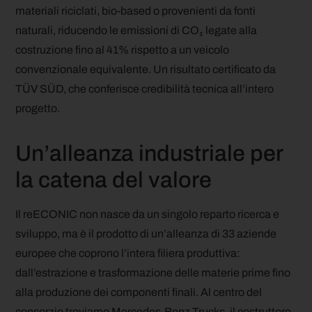
materiali riciclati, bio-based o provenienti da fonti
naturali, riducendo le emissioni di CO₂ legate alla
costruzione fino al 41% rispetto a un veicolo
convenzionale equivalente. Un risultato certificato da
TÜV SÜD, che conferisce credibilità tecnica all’intero
progetto.
Un’alleanza industriale per
la catena del valore
Il reECONIC non nasce da un singolo reparto ricerca e
sviluppo, ma è il prodotto di un’alleanza di 33 aziende
europee che coprono l’intera filiera produttiva:
dall’estrazione e trasformazione delle materie prime fino
alla produzione dei componenti finali. Al centro del
consorzio troviamo Mercedes-Benz Trucks, il costruttore