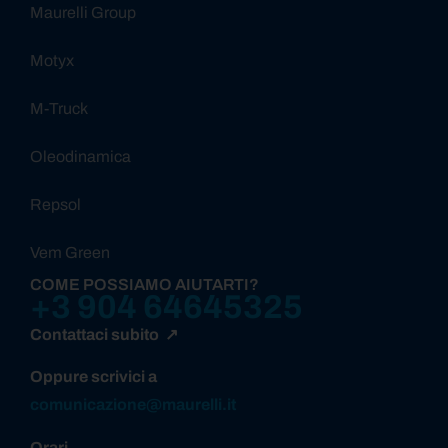
Maurelli Group
Motyx
M-Truck
Oleodinamica
Repsol
Vem Green
COME POSSIAMO AIUTARTI?
+3 904 64645325
Contattaci subito ↗
Oppure scrivici a
comunicazione@maurelli.it
Orari