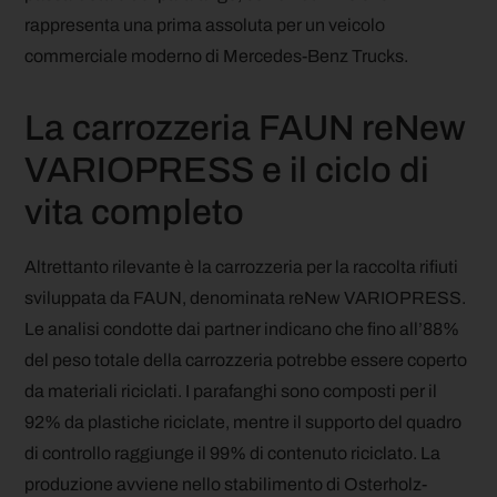
rappresenta una prima assoluta per un veicolo
commerciale moderno di Mercedes-Benz Trucks.
La carrozzeria FAUN reNew
VARIOPRESS e il ciclo di
vita completo
Altrettanto rilevante è la carrozzeria per la raccolta rifiuti
sviluppata da FAUN, denominata reNew VARIOPRESS.
Le analisi condotte dai partner indicano che fino all’88%
del peso totale della carrozzeria potrebbe essere coperto
da materiali riciclati. I parafanghi sono composti per il
92% da plastiche riciclate, mentre il supporto del quadro
di controllo raggiunge il 99% di contenuto riciclato. La
produzione avviene nello stabilimento di Osterholz-