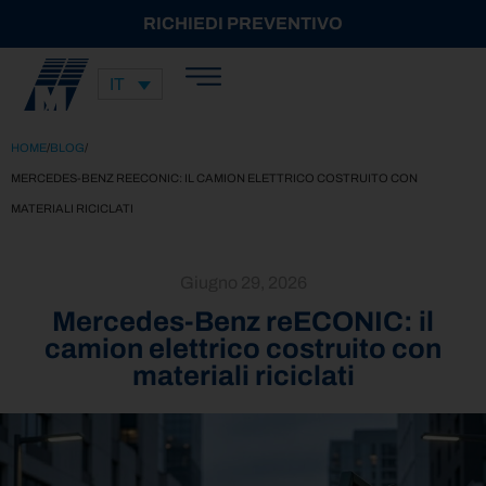
RICHIEDI PREVENTIVO
IT
HOME
/
BLOG
/
MERCEDES-BENZ REECONIC: IL CAMION ELETTRICO COSTRUITO CON
MATERIALI RICICLATI
Giugno 29, 2026
Mercedes-Benz reECONIC: il
camion elettrico costruito con
materiali riciclati