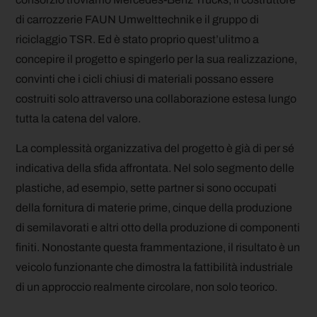
di carrozzerie FAUN Umwelttechnik e il gruppo di
riciclaggio TSR. Ed è stato proprio quest’ulitmo a
concepire il progetto e spingerlo per la sua realizzazione,
convinti che i cicli chiusi di materiali possano essere
costruiti solo attraverso una collaborazione estesa lungo
tutta la catena del valore.
La complessità organizzativa del progetto è già di per sé
indicativa della sfida affrontata. Nel solo segmento delle
plastiche, ad esempio, sette partner si sono occupati
della fornitura di materie prime, cinque della produzione
di semilavorati e altri otto della produzione di componenti
finiti. Nonostante questa frammentazione, il risultato è un
veicolo funzionante che dimostra la fattibilità industriale
di un approccio realmente circolare, non solo teorico.