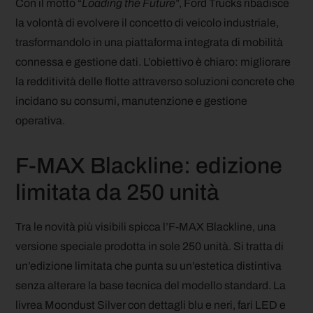
Con il motto “
Loading the Future
”, Ford Trucks ribadisce
la volontà di evolvere il concetto di veicolo industriale,
trasformandolo in una piattaforma integrata di mobilità
connessa e gestione dati. L’obiettivo è chiaro: migliorare
la redditività delle flotte attraverso soluzioni concrete che
incidano su consumi, manutenzione e gestione
operativa.
F-MAX Blackline: edizione
limitata da 250 unità
Tra le novità più visibili spicca l’F-MAX Blackline, una
versione speciale prodotta in sole 250 unità. Si tratta di
un’edizione limitata che punta su un’estetica distintiva
senza alterare la base tecnica del modello standard. La
livrea Moondust Silver con dettagli blu e neri, fari LED e