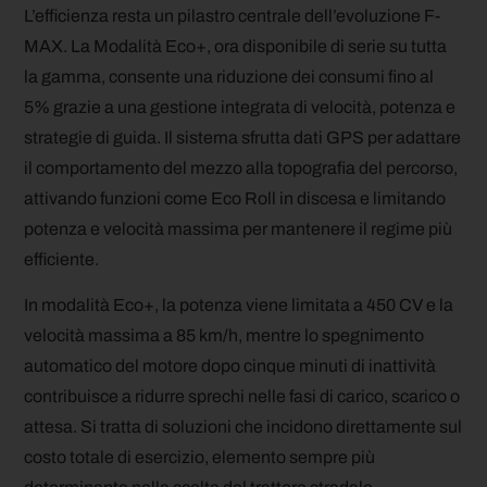
L’efficienza resta un pilastro centrale dell’evoluzione F-
MAX. La Modalità Eco+, ora disponibile di serie su tutta
la gamma, consente una riduzione dei consumi fino al
5% grazie a una gestione integrata di velocità, potenza e
strategie di guida. Il sistema sfrutta dati GPS per adattare
il comportamento del mezzo alla topografia del percorso,
attivando funzioni come Eco Roll in discesa e limitando
potenza e velocità massima per mantenere il regime più
efficiente.
In modalità Eco+, la potenza viene limitata a 450 CV e la
velocità massima a 85 km/h, mentre lo spegnimento
automatico del motore dopo cinque minuti di inattività
contribuisce a ridurre sprechi nelle fasi di carico, scarico o
attesa. Si tratta di soluzioni che incidono direttamente sul
costo totale di esercizio, elemento sempre più