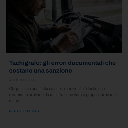
Tachigrafo: gli errori documentali che
costano una sanzione
AGOSTO 5, 2026
Chi gestisce una flotta sa che le sanzioni più fastidiose
raramente arrivano da un’infrazione vera e propria: arrivano
da un
LEGGI TUTTO »