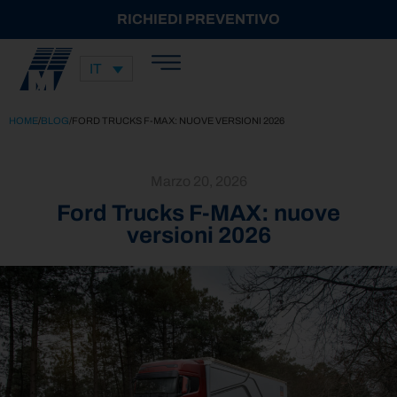
RICHIEDI PREVENTIVO
IT
HOME
/
BLOG
/
FORD TRUCKS F-MAX: NUOVE VERSIONI 2026
Marzo 20, 2026
Ford Trucks F-MAX: nuove
versioni 2026