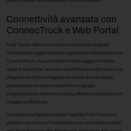
determinante nella scelta del trattore stradale.
Connettività avanzata con
ConnecTruck e Web Portal
Ford Trucks rafforza anche la componente digitale
introducendo aggiornamenti significativi alla piattaforma
ConnecTruck, che permette il monitoraggio in tempo
reale di posizione, consumi e performance del mezzo. La
diagnosi predittiva integrata consente di individuare
anomalie prima che si trasformino in guasti,
programmando interventi presso officine autorizzate con
maggiore efficienza.
L’ecosistema digitale include l’app My Ford Trucks e il
portale web ConnecTruckGlobal.com, strumenti pensati
per i fleet manager che desiderano analizzare dati storici,