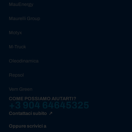
MauEnergy
Maurelli Group
Motyx
M-Truck
Oleodinamica
Repsol
Vem Green
COME POSSIAMO AIUTARTI?
+3 904 64645325
Contattaci subito ↗
Oppure scrivici a