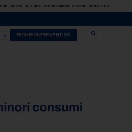
ROUP
MOTYX
M-TRUCK
OLEODINAMICA
REPSOL
VEM GREEN
RICHIEDI PREVENTIVO
minori consumi