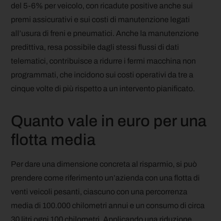
del 5-6% per veicolo, con ricadute positive anche sui
premi assicurativi e sui costi di manutenzione legati
all’usura di freni e pneumatici. Anche la manutenzione
predittiva, resa possibile dagli stessi flussi di dati
telematici, contribuisce a ridurre i fermi macchina non
programmati, che incidono sui costi operativi da tre a
cinque volte di più rispetto a un intervento pianificato.
Quanto vale in euro per una
flotta media
Per dare una dimensione concreta al risparmio, si può
prendere come riferimento un’azienda con una flotta di
venti veicoli pesanti, ciascuno con una percorrenza
media di 100.000 chilometri annui e un consumo di circa
30 litri ogni 100 chilometri. Applicando una riduzione