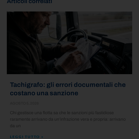
Articoli correlati
Tachigrafo: gli errori documentali che
costano una sanzione
AGOSTO 5, 2026
Chi gestisce una flotta sa che le sanzioni più fastidiose
raramente arrivano da un’infrazione vera e propria: arrivano
da un
LEGGI TUTTO »