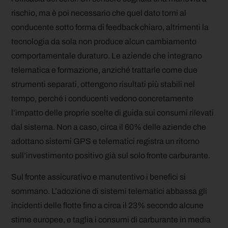
rischio, ma è poi necessario che quel dato torni al
conducente sotto forma di feedback chiaro, altrimenti la
tecnologia da sola non produce alcun cambiamento
comportamentale duraturo. Le aziende che integrano
telematica e formazione, anziché trattarle come due
strumenti separati, ottengono risultati più stabili nel
tempo, perché i conducenti vedono concretamente
l’impatto delle proprie scelte di guida sui consumi rilevati
dal sistema. Non a caso, circa il 60% delle aziende che
adottano sistemi GPS e telematici registra un ritorno
sull’investimento positivo già sul solo fronte carburante.
Sul fronte assicurativo e manutentivo i benefici si
sommano. L’adozione di sistemi telematici abbassa gli
incidenti delle flotte fino a circa il 23% secondo alcune
stime europee, e taglia i consumi di carburante in media