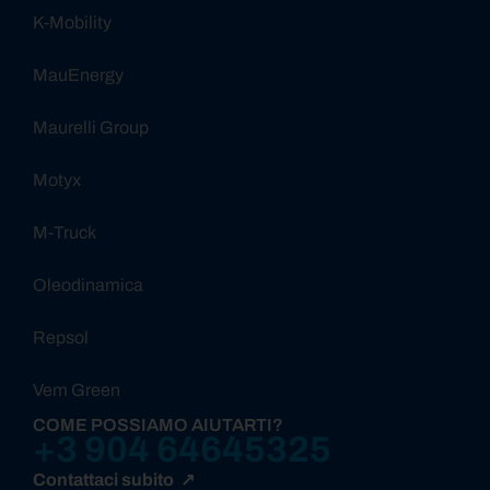
K-Mobility
MauEnergy
Maurelli Group
Motyx
M-Truck
Oleodinamica
Repsol
Vem Green
COME POSSIAMO AIUTARTI?
+3 904 64645325
Contattaci subito ↗