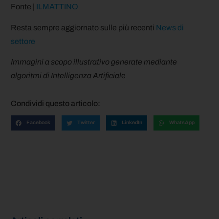
Fonte |
ILMATTINO
Resta sempre aggiornato sulle più recenti
News di
settore
Immagini a scopo illustrativo generate mediante
algoritmi di Intelligenza Artificial
e
Condividi questo articolo:
Facebook
Twitter
LinkedIn
WhatsApp