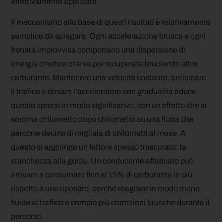
effettivamente applicate.
Il meccanismo alla base di questi risultati è relativamente
semplice da spiegare. Ogni accelerazione brusca e ogni
frenata improvvisa comportano una dispersione di
energia cinetica che va poi recuperata bruciando altro
carburante. Mantenere una velocità costante, anticipare
il traffico e dosare l’acceleratore con gradualità riduce
questo spreco in modo significativo, con un effetto che si
somma chilometro dopo chilometro su una flotta che
percorre decine di migliaia di chilometri al mese. A
questo si aggiunge un fattore spesso trascurato: la
stanchezza alla guida. Un conducente affaticato può
arrivare a consumare fino al 15% di carburante in più
rispetto a uno riposato, perché reagisce in modo meno
fluido al traffico e compie più correzioni brusche durante il
percorso.