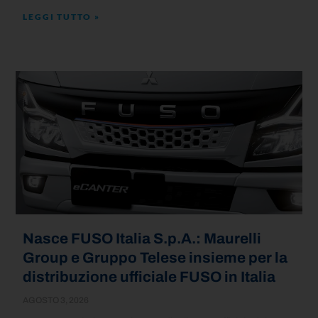
LEGGI TUTTO »
Nasce FUSO Italia S.p.A.: Maurelli
Group e Gruppo Telese insieme per la
distribuzione ufficiale FUSO in Italia
AGOSTO 3, 2026