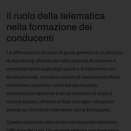
Il ruolo della telematica
nella formazione dei
conducenti
La differenza tra un corso di guida generico e un percorso
di eco-driving efficace sta nella capacità di misurare il
comportamento reale degli autisti e di intervenire con
feedback mirati. I moderni sistemi di tracciamento flotta
monitorano parametri come frenate brusche,
accelerazioni repentine e tempi eccessivi di sosta a
motore acceso, offrendo ai fleet manager indicazioni
precise su chi e dove intervenire con la formazione.
Questo approccio data-driven cambia profondamente
l’efficacia dei corsi. Un sensore segnala una manovra a