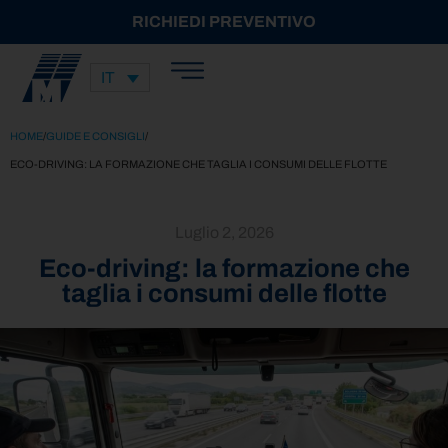
RICHIEDI PREVENTIVO
IT
HOME
/
GUIDE E CONSIGLI
/
ECO-DRIVING: LA FORMAZIONE CHE TAGLIA I CONSUMI DELLE FLOTTE
Luglio 2, 2026
Eco-driving: la formazione che
taglia i consumi delle flotte