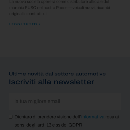
La nuova società opererà come distributore ufficiale del
marchio FUSO nel nostro Paese —veicoli nuovi, ricambi
originali e contratti di
LEGGI TUTTO »
Ultime novità dal settore automotive
Iscriviti alla newsletter
Dichiaro di prendere visione dell’
informativa
resa ai
sensi degli artt. 13 e ss del GDPR