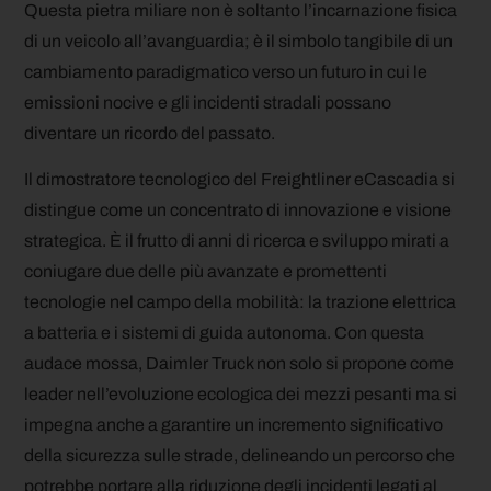
Questa pietra miliare non è soltanto l’incarnazione fisica
di un veicolo all’avanguardia; è il simbolo tangibile di un
cambiamento paradigmatico verso un futuro in cui le
emissioni nocive e gli incidenti stradali possano
diventare un ricordo del passato.
Il dimostratore tecnologico del Freightliner eCascadia si
distingue come un concentrato di innovazione e visione
strategica. È il frutto di anni di ricerca e sviluppo mirati a
coniugare due delle più avanzate e promettenti
tecnologie nel campo della mobilità: la trazione elettrica
a batteria e i sistemi di guida autonoma. Con questa
audace mossa, Daimler Truck non solo si propone come
leader nell’evoluzione ecologica dei mezzi pesanti ma si
impegna anche a garantire un incremento significativo
della sicurezza sulle strade, delineando un percorso che
potrebbe portare alla riduzione degli incidenti legati al