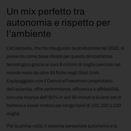
Un mix perfetto tra
autonomia e rispetto per
l’ambiente
L’eCascadia, che ha inaugurato la produzione nel 2022, si
presenta come base ideale per questo dimostratore
tecnologico grazie ai suoi 6 milioni di miglia percorsi nel
mondo reale da oltre 55 flotte negli Stati Uniti.
Equipaggiato con il Detroit ePowertrain proprietario
dell’azienda, offre performance, efficienza e affidabilità,
con una ricarica dell’80% in soli 90 minuti e diversi set di
batterie e assali motrici per range tipici di 155, 220 o 230
miglia.
Per la prima volta, il sistema sensoriale autonomo e la