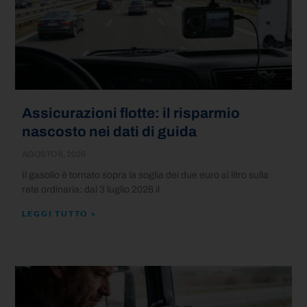
Assicurazioni flotte: il risparmio
nascosto nei dati di guida
AGOSTO 6, 2026
Il gasolio è tornato sopra la soglia dei due euro al litro sulla
rete ordinaria: dal 3 luglio 2026 il
LEGGI TUTTO »