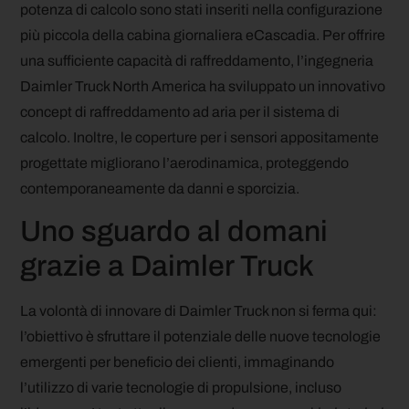
potenza di calcolo sono stati inseriti nella configurazione
più piccola della cabina giornaliera eCascadia. Per offrire
una sufficiente capacità di raffreddamento, l’ingegneria
Daimler Truck North America ha sviluppato un innovativo
concept di raffreddamento ad aria per il sistema di
calcolo. Inoltre, le coperture per i sensori appositamente
progettate migliorano l’aerodinamica, proteggendo
contemporaneamente da danni e sporcizia.
Uno sguardo al domani
grazie a Daimler Truck
La volontà di innovare di Daimler Truck non si ferma qui:
l’obiettivo è sfruttare il potenziale delle nuove tecnologie
emergenti per beneficio dei clienti, immaginando
l’utilizzo di varie tecnologie di propulsione, incluso