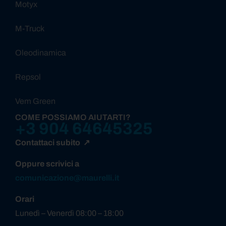
Motyx
M-Truck
Oleodinamica
Repsol
Vem Green
COME POSSIAMO AIUTARTI?
+3 904 64645325
Contattaci subito ↗
Oppure scrivici a
comunicazione@maurelli.it
Orari
Lunedì – Venerdì 08:00 – 18:00