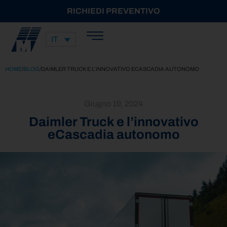
RICHIEDI PREVENTIVO
IT
HOME
/
BLOG
/
DAIMLER TRUCK E L’INNOVATIVO ECASCADIA AUTONOMO
Giugno 19, 2024
Daimler Truck e l’innovativo
eCascadia autonomo