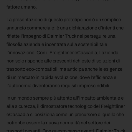
fattore umano.
La presentazione di questo prototipo non è un semplice
annuncio commerciale; è una dichiarazione d’intenti che
riflette l’impegno di Daimler Truck nel perseguire una
filosofia aziendale incentrata sulla sostenibilità e
l’innovazione. Con il Freightliner eCascadia, l’azienda
non solo risponde alle crescenti richieste di soluzioni di
trasporto eco-compatibili ma anticipa anche le esigenze
di un mercato in rapida evoluzione, dove l’efficienza e
l’autonomia diventeranno requisiti imprescindibili.
In un mondo sempre più attento all’impatto ambientale e
alla sicurezza, il dimostratore tecnologico del Freightliner
eCascadia si posiziona come un precursore di quella che
potrebbe essere la nuova normalità nel settore dei
trasporti pesanti. Con questo passo avanti, Daimler Truck