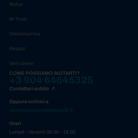
Motyx
M-Truck
Oleodinamica
Repsol
Vem Green
COME POSSIAMO AIUTARTI?
+3 904 64645325
Contattaci subito ↗
Oppure scrivici a
comunicazione@maurelli.it
Orari
Lunedì – Venerdì 08:00 – 18:00