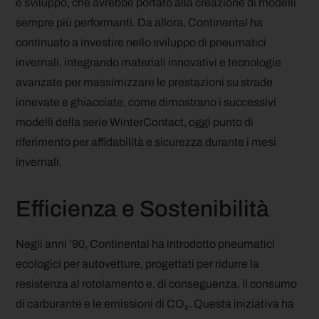
e sviluppo, che avrebbe portato alla creazione di modelli
sempre più performanti. Da allora, Continental ha
continuato a investire nello sviluppo di pneumatici
invernali, integrando materiali innovativi e tecnologie
avanzate per massimizzare le prestazioni su strade
innevate e ghiacciate, come dimostrano i successivi
modelli della serie WinterContact, oggi punto di
riferimento per affidabilità e sicurezza durante i mesi
invernali.
Efficienza e Sostenibilità
Negli anni ‘90, Continental ha introdotto pneumatici
ecologici per autovetture, progettati per ridurre la
resistenza al rotolamento e, di conseguenza, il consumo
di carburante e le emissioni di CO₂. Questa iniziativa ha