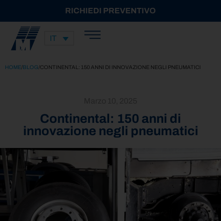
RICHIEDI PREVENTIVO
IT
HOME
/
BLOG
/
CONTINENTAL: 150 ANNI DI INNOVAZIONE NEGLI PNEUMATICI
Marzo 10, 2025
Continental: 150 anni di
innovazione negli pneumatici