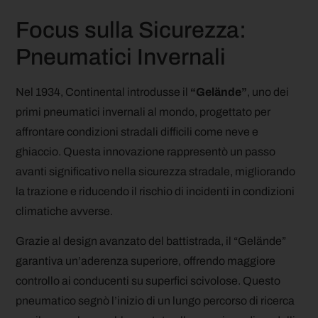
Focus sulla Sicurezza:
Pneumatici Invernali
Nel 1934, Continental introdusse il
“Gelände”
, uno dei
primi pneumatici invernali al mondo, progettato per
affrontare condizioni stradali difficili come neve e
ghiaccio. Questa innovazione rappresentò un passo
avanti significativo nella sicurezza stradale, migliorando
la trazione e riducendo il rischio di incidenti in condizioni
climatiche avverse.
Grazie al design avanzato del battistrada, il “Gelände”
garantiva un’aderenza superiore, offrendo maggiore
controllo ai conducenti su superfici scivolose. Questo
pneumatico segnò l’inizio di un lungo percorso di ricerca