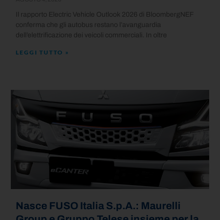
Il rapporto Electric Vehicle Outlook 2026 di BloombergNEF
conferma che gli autobus restano l’avanguardia
dell’elettrificazione dei veicoli commerciali. In oltre
LEGGI TUTTO »
Nasce FUSO Italia S.p.A.: Maurelli
Group e Gruppo Telese insieme per la