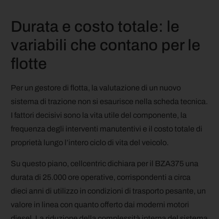
Durata e costo totale: le
variabili che contano per le
flotte
Per un gestore di flotta, la valutazione di un nuovo
sistema di trazione non si esaurisce nella scheda tecnica.
I fattori decisivi sono la vita utile del componente, la
frequenza degli interventi manutentivi e il costo totale di
proprietà lungo l’intero ciclo di vita del veicolo.
Su questo piano, cellcentric dichiara per il BZA375 una
durata di 25.000 ore operative, corrispondenti a circa
dieci anni di utilizzo in condizioni di trasporto pesante, un
valore in linea con quanto offerto dai moderni motori
diesel. La riduzione della complessità interna del sistema