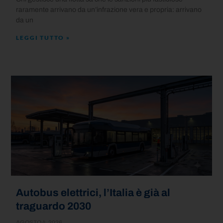
raramente arrivano da un’infrazione vera e propria: arrivano
da un
LEGGI TUTTO »
Autobus elettrici, l’Italia è già al
traguardo 2030
AGOSTO 4, 2026