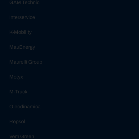
GAM Technic
Interservice
K-Mobility
MauEnergy
Maurelli Group
Motyx
M-Truck
Oleodinamica
Repsol
Vem Green