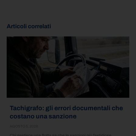
Articoli correlati
Tachigrafo: gli errori documentali che
costano una sanzione
AGOSTO 5, 2026
Chi gestisce una flotta sa che le sanzioni più fastidiose