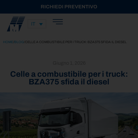
RICHIEDI PREVENTIVO
IT
HOME
/
BLOG
/
CELLE A COMBUSTIBILE PER I TRUCK: BZA375 SFIDA IL DIESEL
Giugno 1, 2026
Celle a combustibile per i truck:
BZA375 sfida il diesel