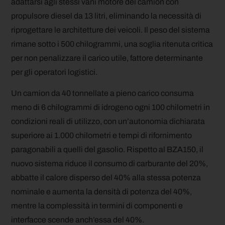
adattarsi agli stessi vani motore dei camion con
propulsore diesel da 13 litri, eliminando la necessità di
riprogettare le architetture dei veicoli. Il peso del sistema
rimane sotto i 500 chilogrammi, una soglia ritenuta critica
per non penalizzare il carico utile, fattore determinante
per gli operatori logistici.
Un camion da 40 tonnellate a pieno carico consuma
meno di 6 chilogrammi di idrogeno ogni 100 chilometri in
condizioni reali di utilizzo, con un’autonomia dichiarata
superiore ai 1.000 chilometri e tempi di rifornimento
paragonabili a quelli del gasolio. Rispetto al BZA150, il
nuovo sistema riduce il consumo di carburante del 20%,
abbatte il calore disperso del 40% alla stessa potenza
nominale e aumenta la densità di potenza del 40%,
mentre la complessità in termini di componenti e
interfacce scende anch’essa del 40%.