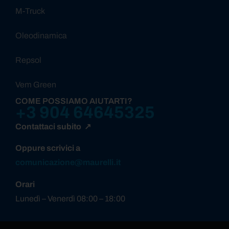
M-Truck
Oleodinamica
Repsol
Vem Green
COME POSSIAMO AIUTARTI?
+3 904 64645325
Contattaci subito ↗
Oppure scrivici a
comunicazione@maurelli.it
Orari
Lunedì – Venerdì 08:00 – 18:00