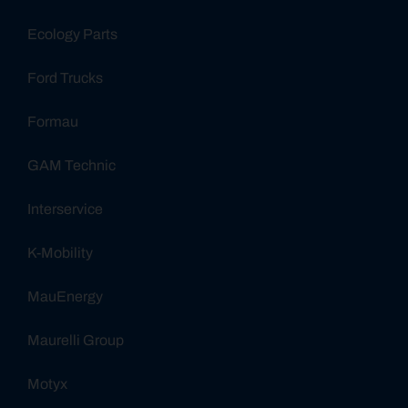
Ecology Parts
Ford Trucks
Formau
GAM Technic
Interservice
K-Mobility
MauEnergy
Maurelli Group
Motyx