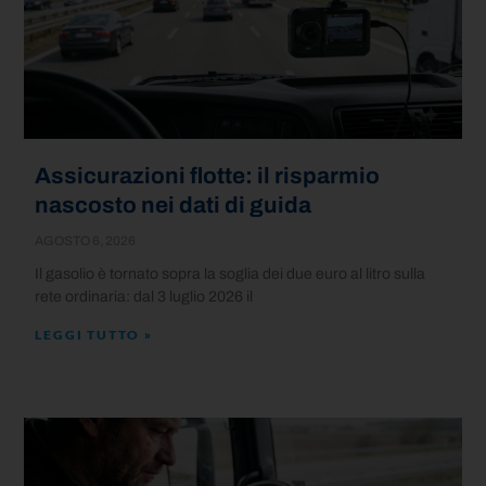
Assicurazioni flotte: il risparmio
nascosto nei dati di guida
AGOSTO 6, 2026
Il gasolio è tornato sopra la soglia dei due euro al litro sulla
rete ordinaria: dal 3 luglio 2026 il
LEGGI TUTTO »