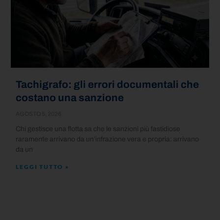
Tachigrafo: gli errori documentali che
costano una sanzione
AGOSTO 5, 2026
Chi gestisce una flotta sa che le sanzioni più fastidiose
raramente arrivano da un’infrazione vera e propria: arrivano
da un
LEGGI TUTTO »