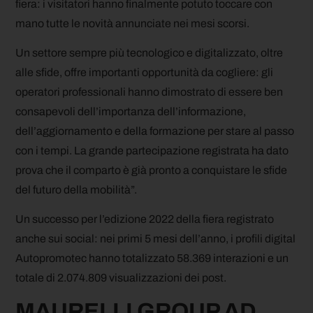
fiera: i visitatori hanno finalmente potuto toccare con
mano tutte le novità annunciate nei mesi scorsi.
Un settore sempre più tecnologico e digitalizzato, oltre
alle sfide, offre importanti opportunità da cogliere: gli
operatori professionali hanno dimostrato di essere ben
consapevoli dell’importanza dell’informazione,
dell’aggiornamento e della formazione per stare al passo
con i tempi. La grande partecipazione registrata ha dato
prova che il comparto è già pronto a conquistare le sfide
del futuro della mobilità”.
Un successo per l’edizione 2022 della fiera registrato
anche sui social: nei primi 5 mesi dell’anno, i profili digital
Autopromotec hanno totalizzato 58.369 interazioni e un
totale di 2.074.809 visualizzazioni dei post.
MAURELLI GROUP AD