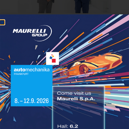
Condividi questo articolo:
Facebook
Twitter
LinkedIn
WhatsApp
Articoli correlati