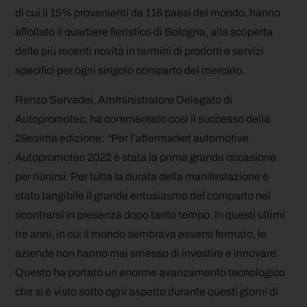
di cui il 15% provenienti da 116 paesi del mondo, hanno
affollato il quartiere fieristico di Bologna, alla scoperta
delle più recenti novità in termini di prodotti e servizi
specifici per ogni singolo comparto del mercato.
Renzo Servadei, Amministratore Delegato di
Autopromotec, ha commentato così il successo della
29esima edizione: “Per l’aftermarket automotive
Autopromotec 2022 è stata la prima grande occasione
per riunirsi. Per tutta la durata della manifestazione è
stato tangibile il grande entusiasmo del comparto nel
ricontrarsi in presenza dopo tanto tempo. In questi ultimi
tre anni, in cui il mondo sembrava essersi fermato, le
aziende non hanno mai smesso di investire e innovare.
Questo ha portato un enorme avanzamento tecnologico
che si è visto sotto ogni aspetto durante questi giorni di