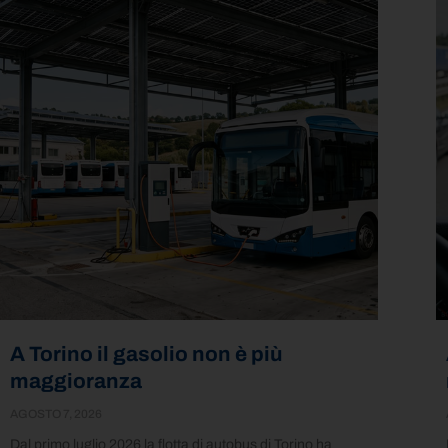
A Torino il gasolio non è più
maggioranza
AGOSTO 7, 2026
Dal primo luglio 2026 la flotta di autobus di Torino ha