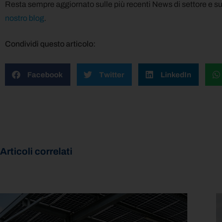
Resta sempre aggiornato sulle più recenti News di settore e s
nostro blog
.
Condividi questo articolo:
Facebook
Twitter
LinkedIn
Articoli correlati