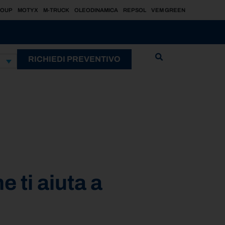
ROUP
MOTYX
M-TRUCK
OLEODINAMICA
REPSOL
VEM GREEN
RICHIEDI PREVENTIVO
 ti aiuta a