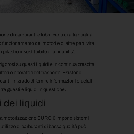
 di carburanti e lubrificanti di alta qualità
unzionamento dei motori e di altre parti vitali
pilastro insostituibile di affidabilità.
rigorosi su questi liquidi è in continua crescita,
uttori e operatori del trasporto. Esistono
icanti, in grado di fornire informazioni cruciali
tra guasti e liquidi in questione.
dei liquidi
. La motorizzazione EURO 6 impone sistemi
’utilizzo di carburanti di bassa qualità può