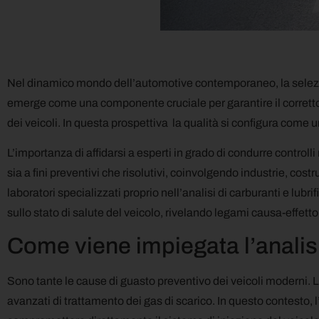
Nel dinamico mondo dell’automotive contemporaneo, la selezione
emerge come una componente cruciale per garantire il corretto f
dei veicoli. In questa prospettiva la qualità si configura come un 
L’importanza di affidarsi a esperti in grado di condurre controlli 
sia a fini preventivi che risolutivi, coinvolgendo industrie, costr
laboratori specializzati proprio nell’analisi di carburanti e lubrif
sullo stato di salute del veicolo, rivelando legami causa-effetto 
Come viene impiegata l’analisi 
Sono tante le cause di guasto preventivo dei veicoli moderni
avanzati di trattamento dei gas di scarico. In questo contesto, l