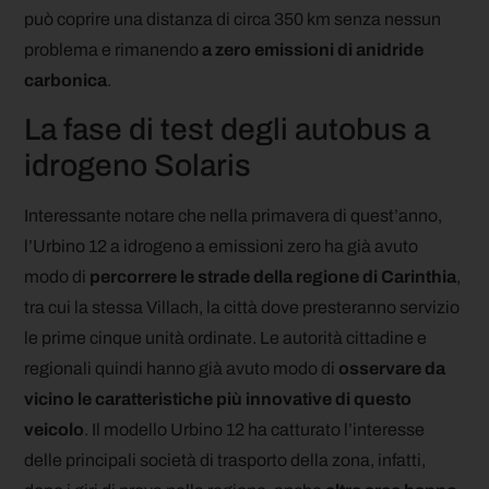
può coprire una distanza di circa 350 km senza nessun
problema e rimanendo
a zero emissioni di anidride
carbonica
.
La fase di test degli autobus a
idrogeno Solaris
Interessante notare che nella primavera di quest’anno,
l’Urbino 12 a idrogeno a emissioni zero ha già avuto
modo di
percorrere le strade della regione di Carinthia
,
tra cui la stessa Villach, la città dove presteranno servizio
le prime cinque unità ordinate. Le autorità cittadine e
regionali quindi hanno già avuto modo di
osservare da
vicino le caratteristiche più innovative di questo
veicolo
. Il modello Urbino 12 ha catturato l’interesse
delle principali società di trasporto della zona, infatti,