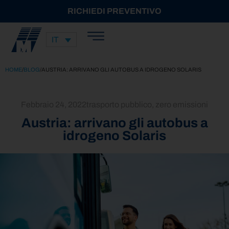
RICHIEDI PREVENTIVO
IT
HOME
/
BLOG
/
AUSTRIA: ARRIVANO GLI AUTOBUS A IDROGENO SOLARIS
Febbraio 24, 2022
trasporto pubblico
,
zero emissioni
Austria: arrivano gli autobus a
idrogeno Solaris