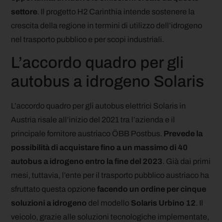
settore
. Il progetto H2 Carinthia intende sostenere la
crescita della regione in termini di utilizzo dell’idrogeno
nel trasporto pubblico e per scopi industriali.
L’accordo quadro per gli
autobus a idrogeno Solaris
L’accordo quadro per gli autobus elettrici Solaris in
Austria risale all’inizio del 2021 tra l’azienda e il
principale fornitore austriaco ÖBB Postbus.
Prevede la
possibilità di acquistare fino a un massimo di 40
autobus a idrogeno entro la fine del 2023
. Già dai primi
mesi, tuttavia, l’ente per il trasporto pubblico austriaco ha
sfruttato questa opzione
facendo un ordine per cinque
soluzioni a idrogeno
del modello
Solaris Urbino 12
. Il
veicolo, grazie alle soluzioni tecnologiche implementate,