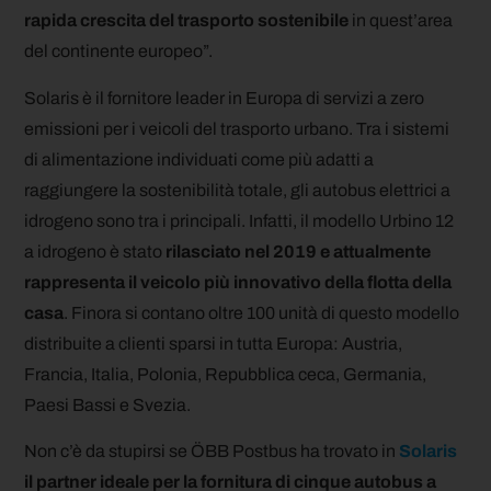
rapida crescita del trasporto sostenibile
in quest’area
del continente europeo”.
Solaris è il fornitore leader in Europa di servizi a zero
emissioni per i veicoli del trasporto urbano. Tra i sistemi
di alimentazione individuati come più adatti a
raggiungere la sostenibilità totale, gli autobus elettrici a
idrogeno sono tra i principali. Infatti, il modello Urbino 12
a idrogeno è stato
rilasciato nel 2019 e attualmente
rappresenta il veicolo più innovativo della flotta della
casa
. Finora si contano oltre 100 unità di questo modello
distribuite a clienti sparsi in tutta Europa: Austria,
Francia, Italia, Polonia, Repubblica ceca, Germania,
Paesi Bassi e Svezia.
Non c’è da stupirsi se ÖBB Postbus ha trovato in
Solaris
il partner ideale per la fornitura di cinque autobus a