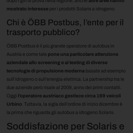
dopo i giri di prova nella regione, anche
altre aree hanno
mostrato interesse
per i prodotti Solaris a idrogeno.
Chi è ÖBB Postbus, l’ente per il
trasporto pubblico?
ÖBB Postbus è il più grande operatore di autobus in
Austria e come tale
pone una particolare attenzione
aziendale allo screening e al testing di diverse
tecnologie di propulsione moderna
basate ad esempio
sull’idrogeno o sull’energia elettrica. La partnership tra le
due aziende però risale al 2009, anno dei primi contatti.
Oggi
l’operatore austriaco gestisce circa 169 veicoli
Urbino
. Tuttavia, la sigla dell’ordine di inizio dicembre è
la prima che riguarda gli autobus a idrogeno Solaris.
Soddisfazione per Solaris e