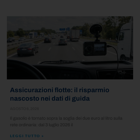
Assicurazioni flotte: il risparmio
nascosto nei dati di guida
AGOSTO 6, 2026
Il gasolio è tornato sopra la soglia dei due euro al litro sulla
rete ordinaria: dal 3 luglio 2026 il
LEGGI TUTTO »