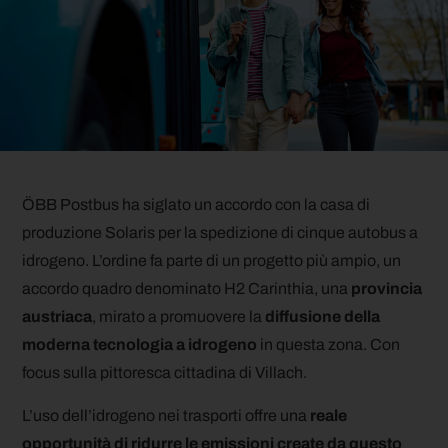
ÖBB Postbus ha siglato un accordo con la casa di
produzione Solaris per la spedizione di cinque autobus a
idrogeno. L’ordine fa parte di un progetto più ampio, un
accordo quadro denominato H2 Carinthia, una
provincia
austriaca
, mirato a promuovere la
diffusione della
moderna tecnologia a idrogeno
in questa zona. Con
focus sulla pittoresca cittadina di Villach.
L’uso dell’idrogeno nei trasporti offre una
reale
opportunità di ridurre le emissioni create da questo