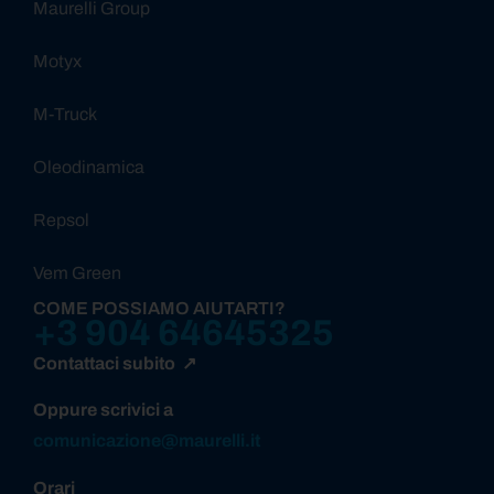
Maurelli Group
Motyx
M-Truck
Oleodinamica
Repsol
Vem Green
COME POSSIAMO AIUTARTI?
+3 904 64645325
Contattaci subito ↗
Oppure scrivici a
comunicazione@maurelli.it
Orari