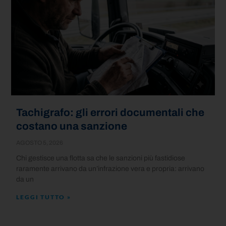
Tachigrafo: gli errori documentali che
costano una sanzione
AGOSTO 5, 2026
Chi gestisce una flotta sa che le sanzioni più fastidiose
raramente arrivano da un’infrazione vera e propria: arrivano
da un
LEGGI TUTTO »