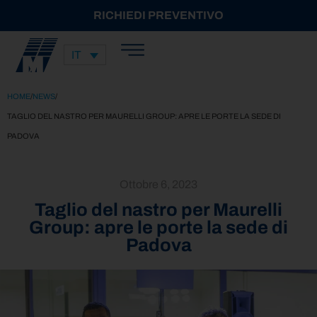
RICHIEDI PREVENTIVO
IT
HOME
/
NEWS
/
TAGLIO DEL NASTRO PER MAURELLI GROUP: APRE LE PORTE LA SEDE DI
PADOVA
Ottobre 6, 2023
Taglio del nastro per Maurelli
Group: apre le porte la sede di
Padova