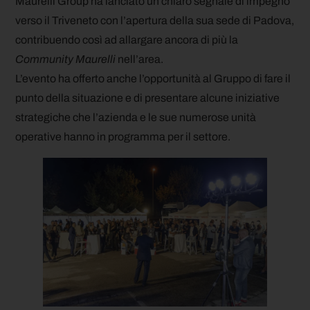
Maurelli Group ha lanciato un chiaro segnale di impegno
verso il Triveneto con l’apertura della sua sede di Padova,
contribuendo così ad allargare ancora di più la
Community Maurelli
nell’area.
L’evento ha offerto anche l’opportunità al Gruppo di fare il
punto della situazione e di presentare alcune iniziative
strategiche che l’azienda e le sue numerose unità
operative hanno in programma per il settore.