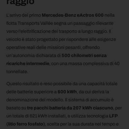
raggio
L’arrivo del primo
Mercedes-Benz eActros 600
nella
flotta Transports Vallée segna un passaggio rilevante
verso l’elettrificazione del trasporto a lungo raggio. Il
veicolo è stato progettato per rispondere alle esigenze
operative reali delle missioni pesanti, offrendo
un’autonomia dichiarata di
500 chilometri senza
ricariche intermedie
, con una massa complessiva di 40
tonnellate.
Questo risultato è reso possibile da una capacità totale
delle batterie superiore a
600 kWh
, da cui deriva la
denominazione del modello. Il sistema di accumulo è
basato su
tre pacchi batteria da 207 kWh ciascuno
, per
un totale di 621 kWh installati, e utilizza tecnologia
LFP
(litio ferro fosfato)
, scelta per la sua durata nel tempo e