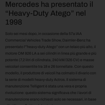
Mercedes ha presentato il
“Heavy-Duty Atego” nel
1998
Solo sei mesi dopo, in occasione della 57a IAA
Commercial Vehicles Trade Show, Daimler-Benz ha
presentato l'”heavy-duty Atego” con un telaio più alto, il
motore OM 926 LA a sei cilindri in linea più grande e più
potente (7,2 litri di cilindrata, 240 kW/326 CV) e masse
veicolari consentite tra 18 e 26 tonnellate. Con questo
modello, il produttore di veicoli ha colmato il divario con
la serie di modelli heavy-duty Actros. Il sistema di
manutenzione Telligent è stata una vera e propria
rivoluzione: questo sistema significava che i lavori di
manutenzione erano richiesti solo se necessari, in base