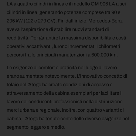
LA a quattro cilindri in linea e il modello OM 906 LA a sei
cilindri in linea, generando potenze comprese tra 90 e
205 kW (122 e 279 CV). Fin dall’inizio, Mercedes-Benz
aveva l’aspirazione di stabilire nuovi standard di
redditività. Per garantire la massima disponibilità e costi
operativi accattivanti, furono incrementati i chilometri
percorsi tra le principali manutenzioni a 600.000 km.
Le esigenze di comfort e praticità nel luogo di lavoro
erano aumentate notevolmente. L’innovativo concetto di
telaio dell’Atego ha creato condizioni di accesso e
attraversamento della cabina esemplari per facilitare il
lavoro dei conducenti professionisti nella distribuzione
merci urbana e regionale. Inoltre, con quattro varianti di
cabina, l’Atego ha tenuto conto delle diverse esigenze nel
segmento leggero e medio.