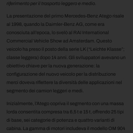
riferimento per il trasporto leggero e medio.
La presentazione del primo Mercedes-Benz Atego risale
al 1998, quando la Daimler-Benz AG, come era
conosciuta all’epoca, lo svelò al RAI International
Commercial Vehicle Show ad Amsterdam. Questo
veicolo ha preso il posto della serie LK (“Leichte Klasse”;
classe leggera) dopo 14 anni. Gli sviluppatori avevano un
obiettivo chiave per la nuova generazione: la
configurazione del nuovo veicolo per la distribuzione
merci doveva riflettere la diversità delle applicazioni nel
segmento dei camion leggeri e medi.
Inizialmente, l’Atego copriva il segmento con una massa
lorda consentita compresa tra 6,5 t e 15 t, offrendo 25 tipi
di base, sei categorie di potenza e quattro varianti di
cabina. La gamma di motori includeva il modello OM 904