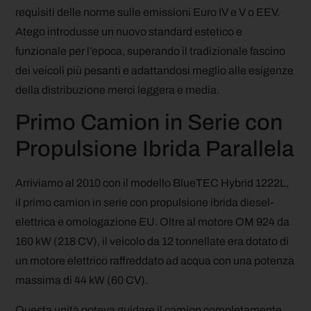
requisiti delle norme sulle emissioni Euro IV e V o EEV.
Atego introdusse un nuovo standard estetico e
funzionale per l’epoca, superando il tradizionale fascino
dei veicoli più pesanti e adattandosi meglio alle esigenze
della distribuzione merci leggera e media.
Primo Camion in Serie con
Propulsione Ibrida Parallela
Arriviamo al 2010 con il modello BlueTEC Hybrid 1222L,
il primo camion in serie con propulsione ibrida diesel-
elettrica e omologazione EU. Oltre al motore OM 924 da
160 kW (218 CV), il veicolo da 12 tonnellate era dotato di
un motore elettrico raffreddato ad acqua con una potenza
massima di 44 kW (60 CV).
Questa unità poteva guidare il camion completamente