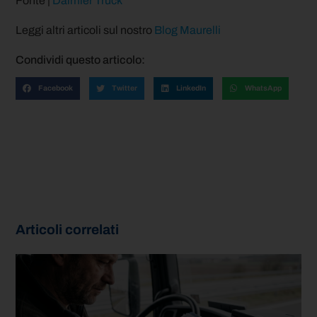
Fonte |
Daimler Truck
Leggi altri articoli sul nostro
Blog Maurelli
Condividi questo articolo:
Facebook
Twitter
LinkedIn
WhatsApp
Articoli correlati