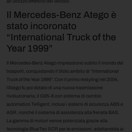
all’utilizzo effettivo del veicolo.
Il Mercedes-Benz Atego è
stato incoronato
“International Truck of the
Year 1999”
Il Mercedes-Benz Atego impressionò subito il mondo dei
trasporti, conquistando il titolo ambito di “International
Truck of the Year 1999”. Con il primo restyling nel 2004,
l’Atego fu poi dotato di una nuova trasmissione
rivoluzionaria, il G85-6 con sistema di cambio
automatico Telligent, inclusi i sistemi di sicurezza ABS e
ASR, nonché il sistema di assistenza alla frenata BAS.
La gamma di motori venne potenziata grazie alla
tecnologia BlueTec SCR per le emissioni, adattandola ai