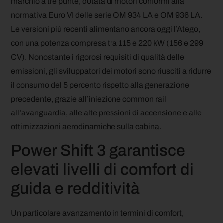
marchio a tre punte, dotata di motori conformi alla
normativa Euro VI delle serie OM 934 LA e OM 936 LA.
Le versioni più recenti alimentano ancora oggi l’Atego,
con una potenza compresa tra 115 e 220 kW (156 e 299
CV). Nonostante i rigorosi requisiti di qualità delle
emissioni, gli sviluppatori dei motori sono riusciti a ridurre
il consumo del 5 percento rispetto alla generazione
precedente, grazie all’iniezione common rail
all’avanguardia, alle alte pressioni di accensione e alle
ottimizzazioni aerodinamiche sulla cabina.
Power Shift 3 garantisce
elevati livelli di comfort di
guida e redditività
Un particolare avanzamento in termini di comfort,