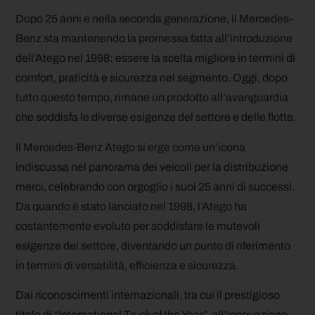
Dopo 25 anni e nella seconda generazione, il Mercedes-
Benz sta mantenendo la promessa fatta all’introduzione
dell’Atego nel 1998: essere la scelta migliore in termini di
comfort, praticità e sicurezza nel segmento. Oggi, dopo
tutto questo tempo, rimane un prodotto all’avanguardia
che soddisfa le diverse esigenze del settore e delle flotte.
Il Mercedes-Benz Atego si erge come un’icona
indiscussa nel panorama dei veicoli per la distribuzione
merci, celebrando con orgoglio i suoi 25 anni di successi.
Da quando è stato lanciato nel 1998, l’Atego ha
costantemente evoluto per soddisfare le mutevoli
esigenze del settore, diventando un punto di riferimento
in termini di versatilità, efficienza e sicurezza.
Dai riconoscimenti internazionali, tra cui il prestigioso
titolo di “International Truck of the Year”, all’innovazione