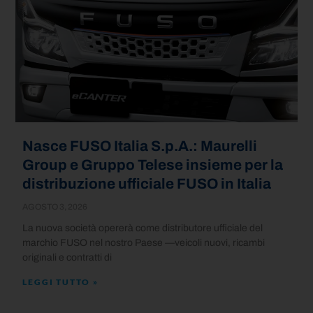
Nasce FUSO Italia S.p.A.: Maurelli
Group e Gruppo Telese insieme per la
distribuzione ufficiale FUSO in Italia
AGOSTO 3, 2026
La nuova società opererà come distributore ufficiale del
marchio FUSO nel nostro Paese —veicoli nuovi, ricambi
originali e contratti di
LEGGI TUTTO »