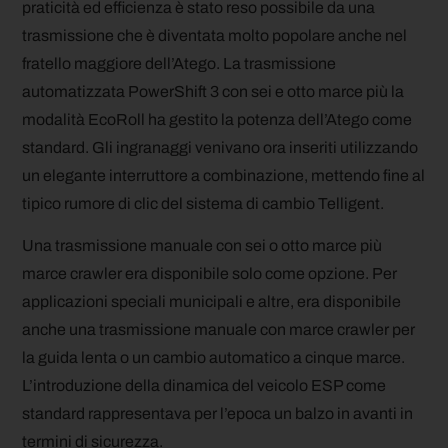
praticità ed efficienza è stato reso possibile da una
trasmissione che è diventata molto popolare anche nel
fratello maggiore dell’Atego. La trasmissione
automatizzata PowerShift 3 con sei e otto marce più la
modalità EcoRoll ha gestito la potenza dell’Atego come
standard. Gli ingranaggi venivano ora inseriti utilizzando
un elegante interruttore a combinazione, mettendo fine al
tipico rumore di clic del sistema di cambio Telligent.
Una trasmissione manuale con sei o otto marce più
marce crawler era disponibile solo come opzione. Per
applicazioni speciali municipali e altre, era disponibile
anche una trasmissione manuale con marce crawler per
la guida lenta o un cambio automatico a cinque marce.
L’introduzione della dinamica del veicolo ESP come
standard rappresentava per l’epoca un balzo in avanti in
termini di sicurezza.