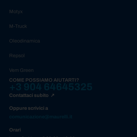
Motyx
M-Truck
Oleodinamica
Repsol
Vem Green
COME POSSIAMO AIUTARTI?
+3 904 64645325
Contattaci subito ↗
Oppure scrivici a
comunicazione@maurelli.it
Orari