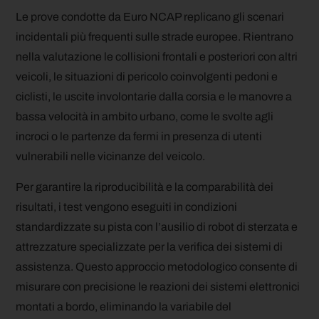
Le prove condotte da Euro NCAP replicano gli scenari
incidentali più frequenti sulle strade europee. Rientrano
nella valutazione le collisioni frontali e posteriori con altri
veicoli, le situazioni di pericolo coinvolgenti pedoni e
ciclisti, le uscite involontarie dalla corsia e le manovre a
bassa velocità in ambito urbano, come le svolte agli
incroci o le partenze da fermi in presenza di utenti
vulnerabili nelle vicinanze del veicolo.
Per garantire la riproducibilità e la comparabilità dei
risultati, i test vengono eseguiti in condizioni
standardizzate su pista con l’ausilio di robot di sterzata e
attrezzature specializzate per la verifica dei sistemi di
assistenza. Questo approccio metodologico consente di
misurare con precisione le reazioni dei sistemi elettronici
montati a bordo, eliminando la variabile del