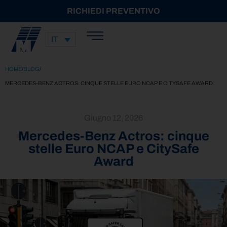
RICHIEDI PREVENTIVO
IT
HOME
/
BLOG
/
MERCEDES-BENZ ACTROS: CINQUE STELLE EURO NCAP E CITYSAFE AWARD
Giugno 12, 2026
Mercedes-Benz Actros: cinque
stelle Euro NCAP e CitySafe
Award