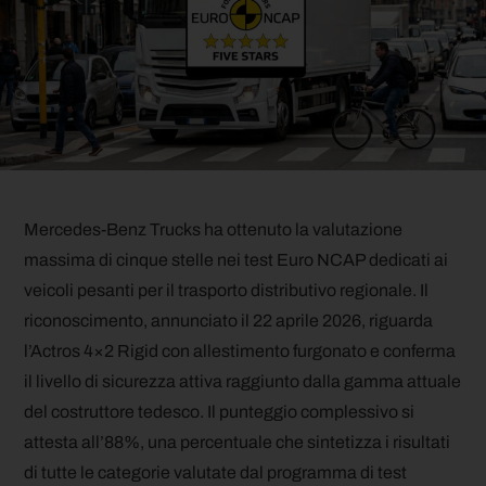
Mercedes-Benz Trucks ha ottenuto la valutazione
massima di cinque stelle nei test Euro NCAP dedicati ai
veicoli pesanti per il trasporto distributivo regionale. Il
riconoscimento, annunciato il 22 aprile 2026, riguarda
l’Actros 4×2 Rigid con allestimento furgonato e conferma
il livello di sicurezza attiva raggiunto dalla gamma attuale
del costruttore tedesco. Il punteggio complessivo si
attesta all’88%, una percentuale che sintetizza i risultati
di tutte le categorie valutate dal programma di test