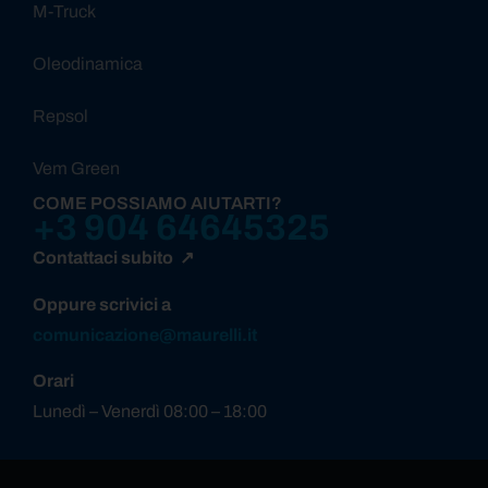
M-Truck
Oleodinamica
Repsol
Vem Green
COME POSSIAMO AIUTARTI?
+3 904 64645325
Contattaci subito ↗
Oppure scrivici a
comunicazione@maurelli.it
Orari
Lunedì – Venerdì 08:00 – 18:00