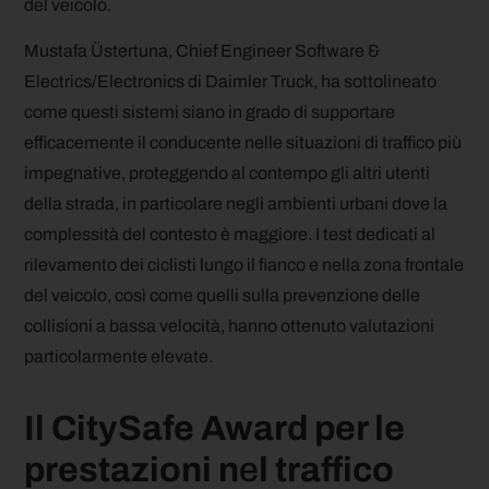
del veicolo.
Mustafa Üstertuna, Chief Engineer Software &
Electrics/Electronics di Daimler Truck, ha sottolineato
come questi sistemi siano in grado di supportare
efficacemente il conducente nelle situazioni di traffico più
impegnative, proteggendo al contempo gli altri utenti
della strada, in particolare negli ambienti urbani dove la
complessità del contesto è maggiore. I test dedicati al
rilevamento dei ciclisti lungo il fianco e nella zona frontale
del veicolo, così come quelli sulla prevenzione delle
collisioni a bassa velocità, hanno ottenuto valutazioni
particolarmente elevate.
Il CitySafe Award per le
prestazioni n
e
l traffico