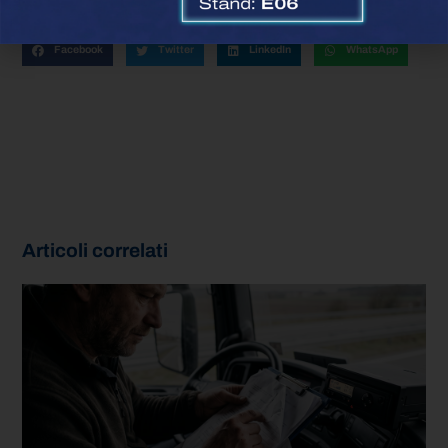
Condividi questo articolo:
Facebook
Twitter
LinkedIn
WhatsApp
Articoli correlati