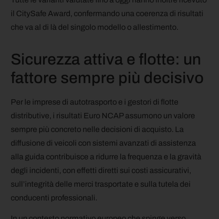
il CitySafe Award, confermando una coerenza di risultati
che va al di là del singolo modello o allestimento.
Sicurezza attiva e flotte: un
fattore sempre più decisivo
Per le imprese di autotrasporto e i gestori di flotte
distributive, i risultati Euro NCAP assumono un valore
sempre più concreto nelle decisioni di acquisto. La
diffusione di veicoli con sistemi avanzati di assistenza
alla guida contribuisce a ridurre la frequenza e la gravità
degli incidenti, con effetti diretti sui costi assicurativi,
sull’integrità delle merci trasportate e sulla tutela dei
conducenti professionali.
In un contesto normativo europeo che spinge verso