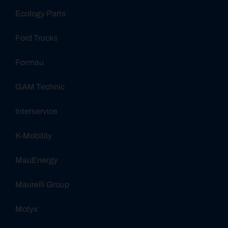
Ecology Parts
Ford Trucks
Formau
GAM Technic
Interservice
K-Mobility
MauEnergy
Maurelli Group
Motyx