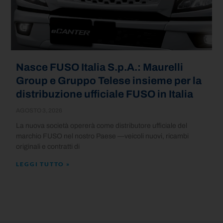
Nasce FUSO Italia S.p.A.: Maurelli
Group e Gruppo Telese insieme per la
distribuzione ufficiale FUSO in Italia
AGOSTO 3, 2026
La nuova società opererà come distributore ufficiale del
marchio FUSO nel nostro Paese —veicoli nuovi, ricambi
originali e contratti di
LEGGI TUTTO »