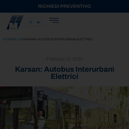
RICHIEDI PREVENTIVO
IT
HOME
/
BLOG
/
KARSAN: AUTOBUS INTERURBANI ELETTRICI
Febbraio 12, 2025
Karsan: Autobus Interurbani
Elettrici