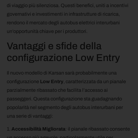
di viaggio più silenziosa. Questi benefici, uniti a incentivi
governativi e investimenti in infrastrutture di ricarica,
rendono il mercato degli autobus elettrici interurbani
un’opportunità chiave per i produttori.
Vantaggi e sfide della
configurazione Low Entry
Il nuovo modello di Karsan sarà probabilmente una
configurazione
Low Entry
, caratterizzata da un pianale
parzialmente ribassato che facilita l’accesso ai
passeggeri. Questa configurazione sta guadagnando
popolarità nel segmento degli autobus interurbani per
una serie di vantaggi:
1.
Accessibilità Migliorata
: il pianale ribassato consente
un accesso più agevole, particolarmente utile per