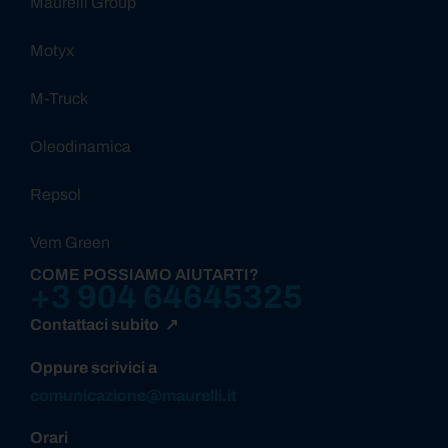
Maurelli Group
Motyx
M-Truck
Oleodinamica
Repsol
Vem Green
COME POSSIAMO AIUTARTI?
+3 904 64645325
Contattaci subito ↗
Oppure scrivici a
comunicazione@maurelli.it
Orari