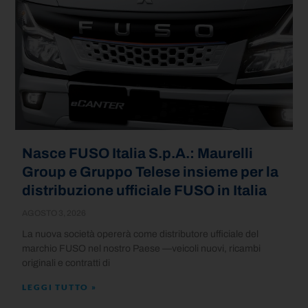
Nasce FUSO Italia S.p.A.: Maurelli
Group e Gruppo Telese insieme per la
distribuzione ufficiale FUSO in Italia
AGOSTO 3, 2026
La nuova società opererà come distributore ufficiale del
marchio FUSO nel nostro Paese —veicoli nuovi, ricambi
originali e contratti di
LEGGI TUTTO »