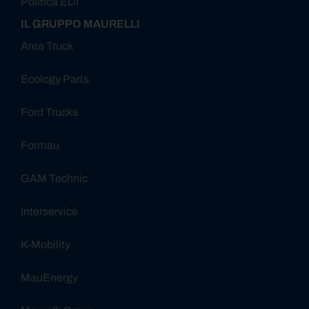
Politica EDI
IL GRUPPO MAURELLI
Area Truck
Ecology Parts
Ford Trucks
Formau
GAM Technic
Interservice
K-Mobility
MauEnergy