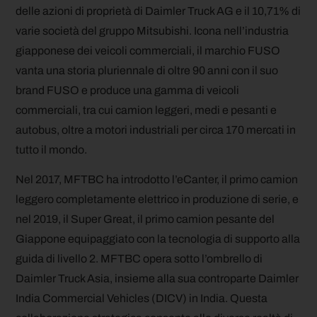
delle azioni di proprietà di Daimler Truck AG e il 10,71% di
varie società del gruppo Mitsubishi. Icona nell’industria
giapponese dei veicoli commerciali, il marchio FUSO
vanta una storia pluriennale di oltre 90 anni con il suo
brand FUSO e produce una gamma di veicoli
commerciali, tra cui camion leggeri, medi e pesanti e
autobus, oltre a motori industriali per circa 170 mercati in
tutto il mondo.
Nel 2017, MFTBC ha introdotto l’eCanter, il primo camion
leggero completamente elettrico in produzione di serie, e
nel 2019, il Super Great, il primo camion pesante del
Giappone equipaggiato con la tecnologia di supporto alla
guida di livello 2. MFTBC opera sotto l’ombrello di
Daimler Truck Asia, insieme alla sua controparte Daimler
India Commercial Vehicles (DICV) in India. Questa