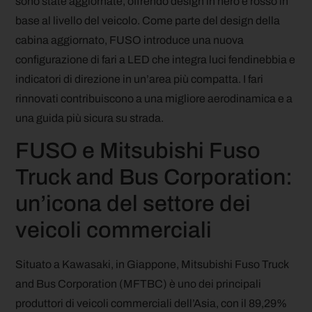
sono state aggiornate, offrendo design in nero e rosso in
base al livello del veicolo. Come parte del design della
cabina aggiornato, FUSO introduce una nuova
configurazione di fari a LED che integra luci fendinebbia e
indicatori di direzione in un’area più compatta. I fari
rinnovati contribuiscono a una migliore aerodinamica e a
una guida più sicura su strada.
FUSO e Mitsubishi Fuso
Truck and Bus Corporation:
un’icona del settore dei
veicoli commerciali
Situato a Kawasaki, in Giappone, Mitsubishi Fuso Truck
and Bus Corporation (MFTBC) è uno dei principali
produttori di veicoli commerciali dell’Asia, con il 89,29%