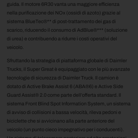
guida. Il motore 6R30 vanta una maggiore efficienza
nella purificazione dei NOx (ossidi di azoto) grazie al
sistema BlueTec®** di post-trattamento dei gas di
scarico, riducendo il consumo di AdBlue®*** (soluzione
di urea) e contribuendo a ridurre i costi operativi del
veicolo.
Sfruttando la strategia di piattaforma globale di Daimler
Trucks, il Super Great è equipaggiato con le più avanzate
tecnologie di sicurezza di Daimler Truck. Il camion è
dotato di Active Brake Assist 6 (ABA®6) e Active Side
Guard Assist® 2.0 come parte dell’offerta standard. Il
sistema Front Blind Spot Information System, un sistema
di avviso di collisioni a bassa velocità, rileva pedoni e
biciclette che si avvicinano alla parte anteriore del
veicolo (un punto cieco impegnativo per i conducenti).