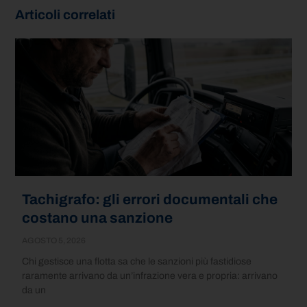
Articoli correlati
Tachigrafo: gli errori documentali che
costano una sanzione
AGOSTO 5, 2026
Chi gestisce una flotta sa che le sanzioni più fastidiose
raramente arrivano da un’infrazione vera e propria: arrivano
da un