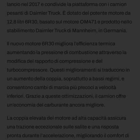
lancio nel 2017 e condivide la piattaforma con i camion
pesanti di Daimler Truck. È dotato del potente motore da
12,8 litri 6R30, basato sul motore OM471 e prodotto nello
stabilimento Daimler Truck di Mannheim, in Germania.
Il nuovo motore 6R30 migliora l’efficienza termica
aumentando la pressione di combustione attraverso la
modifica del rapporto di compressione e del
turbocompressore. Questi miglioramenti si traducono in
un aumento della coppia, soprattutto a bassi regimi, e
consentono cambi di marcia più precoci a velocità
inferiori. Grazie a queste ottimizzazioni, il camion offre
un’economia del carburante ancora migliore.
La coppia elevata del motore ad alta capacità assicura
una trazione eccezionale sulle salite e una risposta
pronta durante l’accelerazione, migliorando il comfort di