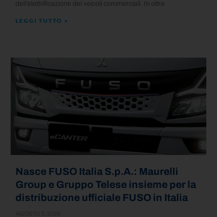
dell’elettrificazione dei veicoli commerciali. In oltre
LEGGI TUTTO »
Nasce FUSO Italia S.p.A.: Maurelli
Group e Gruppo Telese insieme per la
distribuzione ufficiale FUSO in Italia
AGOSTO 3, 2026