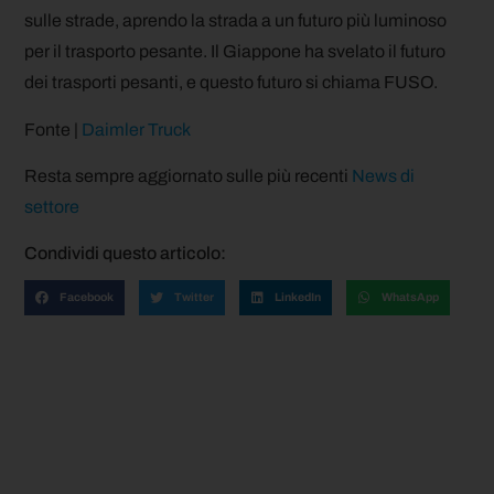
sulle strade, aprendo la strada a un futuro più luminoso
per il trasporto pesante. Il Giappone ha svelato il futuro
dei trasporti pesanti, e questo futuro si chiama FUSO.
Fonte |
Daimler Truck
Resta sempre aggiornato sulle più recenti
News di
settore
Condividi questo articolo:
Facebook
Twitter
LinkedIn
WhatsApp