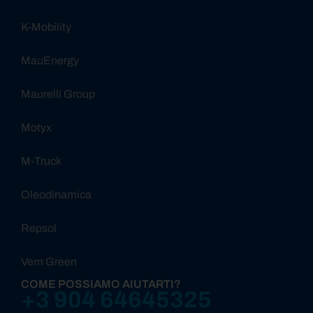
K-Mobility
MauEnergy
Maurelli Group
Motyx
M-Truck
Oleodinamica
Repsol
Vem Green
COME POSSIAMO AIUTARTI?
+3 904 64645325