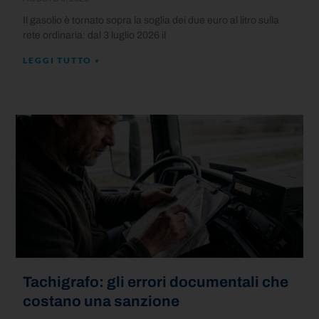
Il gasolio è tornato sopra la soglia dei due euro al litro sulla
rete ordinaria: dal 3 luglio 2026 il
LEGGI TUTTO »
Tachigrafo: gli errori documentali che
costano una sanzione