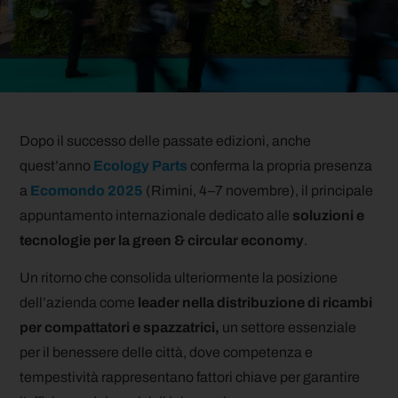
Dopo il successo delle passate edizioni, anche
quest’anno
Ecology Parts
conferma la propria presenza
a
Ecomondo 2025
(Rimini, 4–7 novembre), il principale
appuntamento internazionale dedicato alle
soluzioni e
tecnologie per la green & circular economy
.
Un ritorno che consolida ulteriormente la posizione
dell’azienda come
leader nella distribuzione di ricambi
per compattatori e spazzatrici,
un settore essenziale
per il benessere delle città, dove competenza e
tempestività rappresentano fattori chiave per garantire