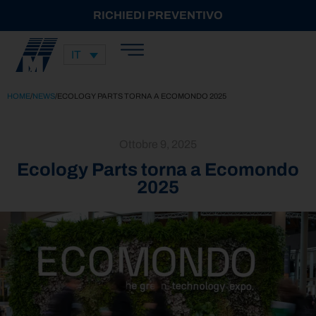
RICHIEDI PREVENTIVO
IT
HOME
/
NEWS
/
ECOLOGY PARTS TORNA A ECOMONDO 2025
Ottobre 9, 2025
Ecology Parts torna a Ecomondo
2025