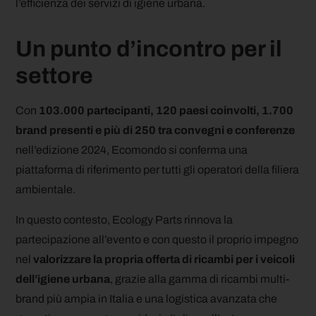
l’efficienza dei servizi di igiene urbana.
Un punto d’incontro per il
settore
Con
103.000 partecipanti, 120 paesi coinvolti, 1.700
brand presenti e più di 250 tra convegni e conferenze
nell’edizione 2024, Ecomondo si conferma una
piattaforma di riferimento per tutti gli operatori della filiera
ambientale.
In questo contesto, Ecology Parts rinnova la
partecipazione all’evento e con questo il proprio impegno
nel
valorizzare la propria offerta di ricambi per i veicoli
dell’igiene urbana
, grazie alla gamma di ricambi multi-
brand più ampia in Italia e una logistica avanzata che