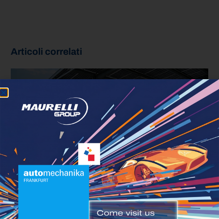
Articoli correlati
A Torino il gasolio non è più
maggioranza
AGOSTO 7, 2026