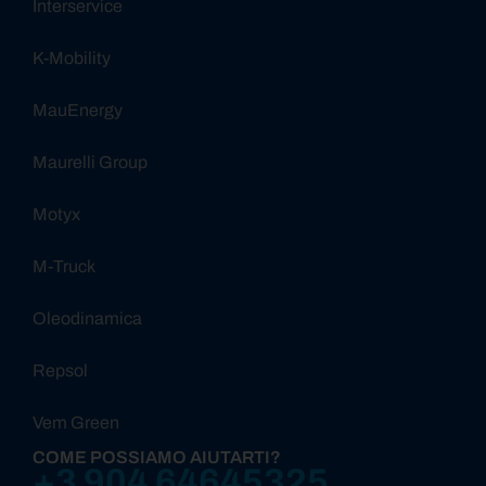
Interservice
K-Mobility
MauEnergy
Maurelli Group
Motyx
M-Truck
Oleodinamica
Repsol
Vem Green
COME POSSIAMO AIUTARTI?
+3 904 64645325