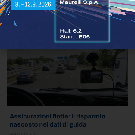
Dal primo luglio 2026 la flotta di autobus di Torino ha superato
una soglia simbolica: per la prima volta i
LEGGI TUTTO »
Assicurazioni flotte: il risparmio
nascosto nei dati di guida
AGOSTO 6, 2026