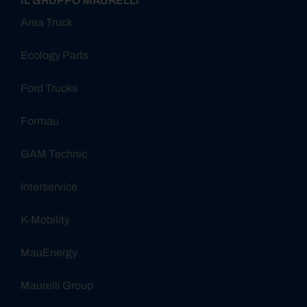
IL GRUPPO MAURELLI
Area Truck
Ecology Parts
Ford Trucks
Formau
GAM Technic
Interservice
K-Mobility
MauEnergy
Maurelli Group