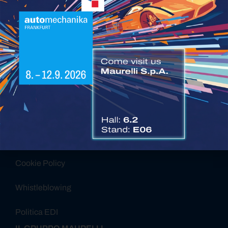
Alternative:
Certificazioni Maurelli SPA
Governance Maurelli SPA
Report di Sostenibilità
Privacy Policy
Cookie Policy
Whistleblowing
Politica EDI