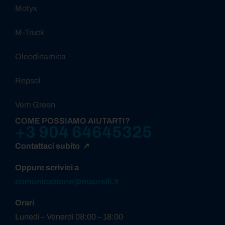
Motyx
M-Truck
Oleodinamica
Repsol
Vem Green
COME POSSIAMO AIUTARTI?
+3 904 64645325
Contattaci subito ↗
Oppure scrivici a
comunicazione@maurelli.it
Orari
Lunedì – Venerdì 08:00 – 18:00