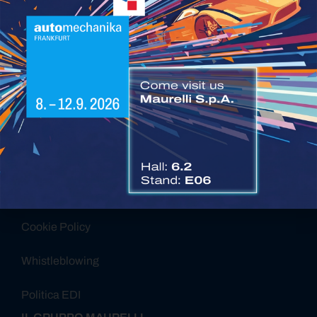
Alternative:
Certificazioni Maurelli SPA
Governance Maurelli SPA
Report di Sostenibilità
Privacy Policy
Cookie Policy
Whistleblowing
Politica EDI