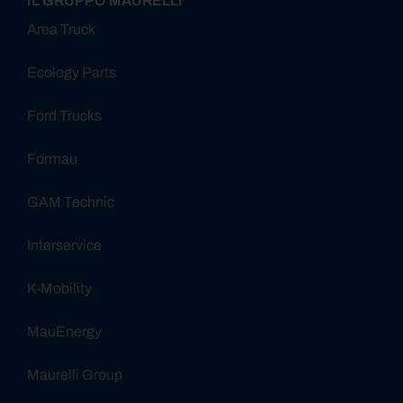
IL GRUPPO MAURELLI
Area Truck
Ecology Parts
Ford Trucks
Formau
GAM Technic
Interservice
K-Mobility
MauEnergy
Maurelli Group