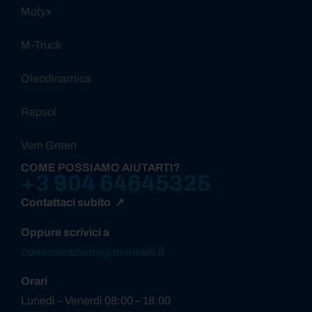
Motyx
M-Truck
Oleodinamica
Repsol
Vem Green
COME POSSIAMO AIUTARTI?
+3 904 64645325
Contattaci subito ↗
Oppure scrivici a
comunicazione@maurelli.it
Orari
Lunedì – Venerdì 08:00 – 18:00