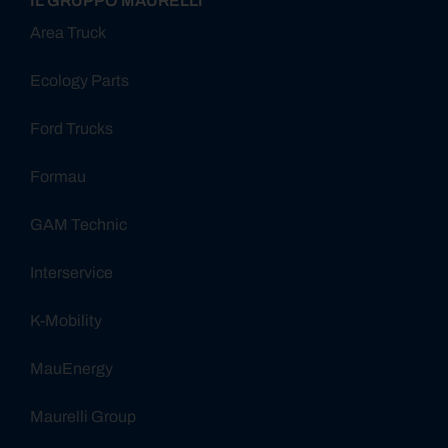
IL GRUPPO MAURELLI
Area Truck
Ecology Parts
Ford Trucks
Formau
GAM Technic
Interservice
K-Mobility
MauEnergy
Maurelli Group