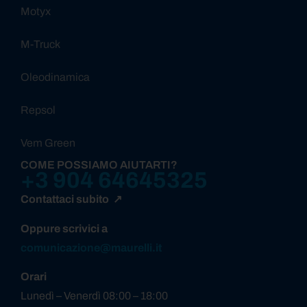
Motyx
M-Truck
Oleodinamica
Repsol
Vem Green
COME POSSIAMO AIUTARTI?
+3 904 64645325
Contattaci subito ↗
Oppure scrivici a
comunicazione@maurelli.it
Orari
Lunedì – Venerdì 08:00 – 18:00