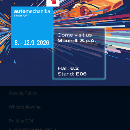
Alternative:
Certificazioni Maurelli SPA
Governance Maurelli SPA
Report di Sostenibilità
Privacy Policy
Cookie Policy
Whistleblowing
Politica EDI