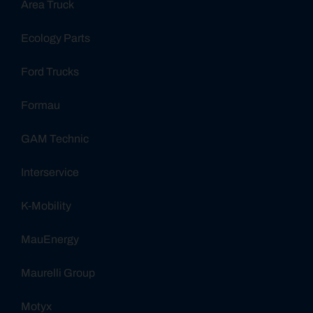
Area Truck
Ecology Parts
Ford Trucks
Formau
GAM Technic
Interservice
K-Mobility
MauEnergy
Maurelli Group
Motyx