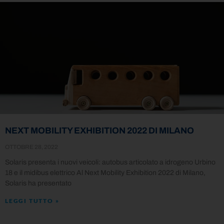
NEXT MOBILITY EXHIBITION 2022 DI MILANO
OTTOBRE 28, 2022
Solaris presenta i nuovi veicoli: autobus articolato a idrogeno Urbino
18 e il midibus elettrico Al Next Mobility Exhibition 2022 di Milano,
Solaris ha presentato
LEGGI TUTTO »