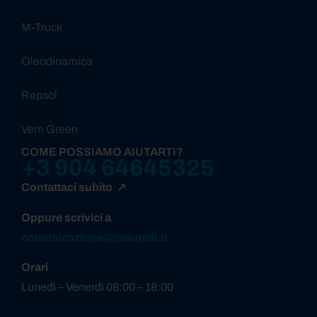
M-Truck
Oleodinamica
Repsol
Vem Green
COME POSSIAMO AIUTARTI?
+3 904 64645325
Contattaci subito ↗
Oppure scrivici a
comunicazione@maurelli.it
Orari
Lunedì – Venerdì 08:00 – 18:00