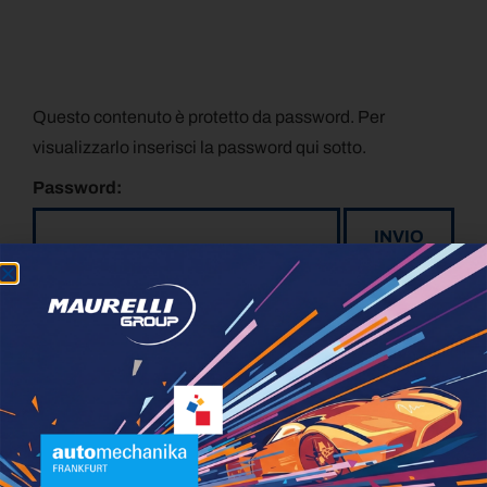
Questo contenuto è protetto da password. Per
visualizzarlo inserisci la password qui sotto.
Password: