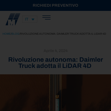
RICHIEDI PREVENTIVO
IT
HOME
/
BLOG
/
RIVOLUZIONE AUTONOMA: DAIMLER TRUCK ADOTTA IL LIDAR 4D
Aprile 4, 2024
Rivoluzione autonoma: Daimler
Truck adotta il LiDAR 4D