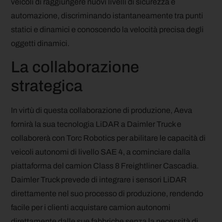
veicoli di raggiungere nuovi livelli di sicurezza e
automazione, discriminando istantaneamente tra punti
statici e dinamici e conoscendo la velocità precisa degli
oggetti dinamici.
La collaborazione
strategica
In virtù di questa collaborazione di produzione, Aeva
fornirà la sua tecnologia LiDAR a Daimler Truck e
collaborerà con Torc Robotics per abilitare le capacità di
veicoli autonomi di livello SAE 4, a cominciare dalla
piattaforma del camion Class 8 Freightliner Cascadia.
Daimler Truck prevede di integrare i sensori LiDAR
direttamente nel suo processo di produzione, rendendo
facile per i clienti acquistare camion autonomi
direttamente dalle sue fabbriche senza la necessità di