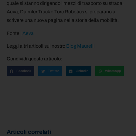
quale si stanno dirigendo i mezzi di trasporto su strada.
Aeva, Daimler Truck e Torc Robotics si preparano a
scrivere una nuova pagina nella storia della mobilità.
Fonte |
Aeva
Leggi altri articoli sul nostro
Blog Maurelli
Condividi questo articolo:
Facebook
Twitter
LinkedIn
WhatsApp
Articoli correlati