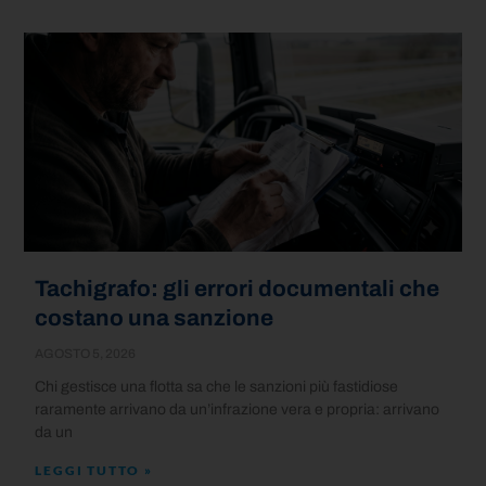
Tachigrafo: gli errori documentali che
costano una sanzione
AGOSTO 5, 2026
Chi gestisce una flotta sa che le sanzioni più fastidiose
raramente arrivano da un’infrazione vera e propria: arrivano
da un
LEGGI TUTTO »