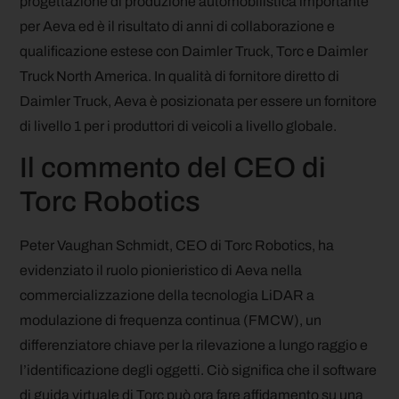
progettazione di produzione automobilistica importante
per Aeva ed è il risultato di anni di collaborazione e
qualificazione estese con Daimler Truck, Torc e Daimler
Truck North America. In qualità di fornitore diretto di
Daimler Truck, Aeva è posizionata per essere un fornitore
di livello 1 per i produttori di veicoli a livello globale.
Il commento del CEO di
Torc Robotics
Peter Vaughan Schmidt, CEO di Torc Robotics, ha
evidenziato il ruolo pionieristico di Aeva nella
commercializzazione della tecnologia LiDAR a
modulazione di frequenza continua (FMCW), un
differenziatore chiave per la rilevazione a lungo raggio e
l’identificazione degli oggetti. Ciò significa che il software
di guida virtuale di Torc può ora fare affidamento su una