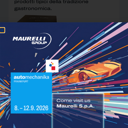
prodotti tipici della tradizione
gastronomica.
Scopri tutti i prodotti