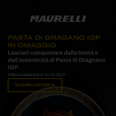
PASTA DI GRAGANO IGP
IN OMAGGIO
Lasciati conquistare dalla bontà e
dall’autenticità di Pasta di Gragnano
IGP
Offerta valida fino al 16.05.2025
SCOPRI L'OFFERTA